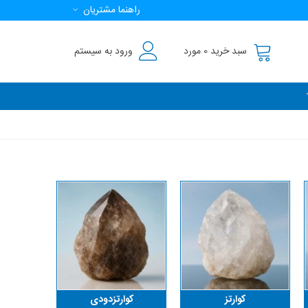
راهنما مشتریان
سبد خرید
0
مورد
ورود به سیستم
کوارتز
کوارتزدودی