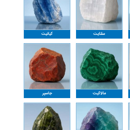
سلنایت
کیانیت
مالاکیت
جاسپر