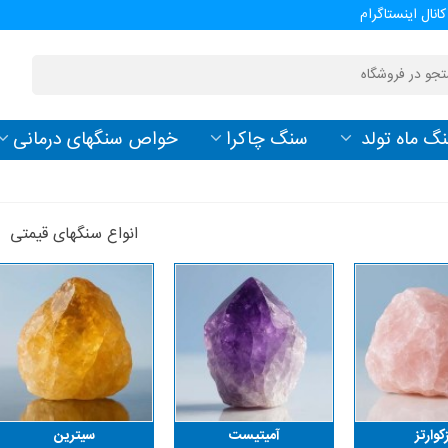
کانال اینستاگرام
گ ماه تولد
سنگ چاکرا
خواص سنگهای درمانی
انواع سنگهای قیمتی
کوارتز
آمیتیست
سیترین