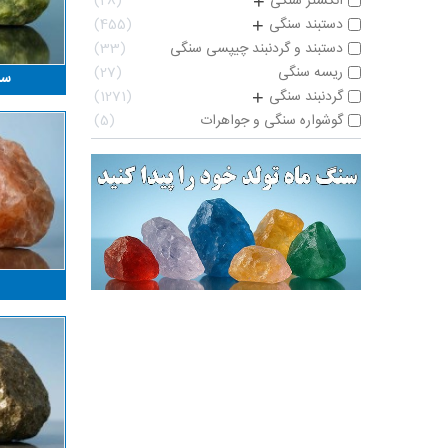
انگشتر سنگی
28
+
دستبند سنگی
455
+
دستبند و گردنبند چیپسی سنگی
33
ریسه سنگی
27
سر
گردنبند سنگی
1271
+
گوشواره سنگی و جواهرات
5