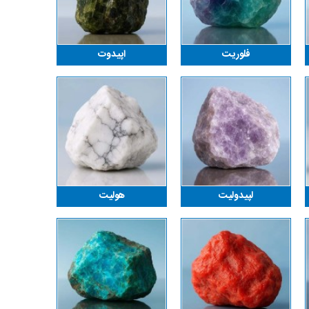
فلوریت
اپیدوت
لپیدولیت
هولیت