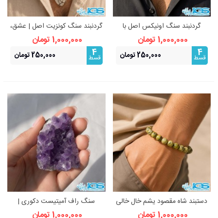
گردنبند سنگ اونیکس اصل با
گردنبند سنگ کونزیت اصل | عشق،
خواص درمانی
آرامش
1,000,000 تومان
1,000,000 تومان
4
4
250,000 تومان
250,000 تومان
قسط
قسط
دستبند شاه مقصود یشم خال خالی
سنگ راف آمیتیست دکوری |
| تعادل، آرامش و اصالت
زیبایی طبیعی و انرژی‌بخش
1,000,000 تومان
1,000,000 تومان