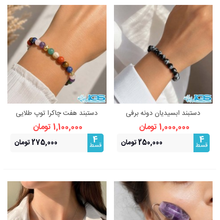
دستبند ابسیدیان دونه برفی
دستبند هفت چاکرا توپ طلایی
مکرومه بافی
قفل استیل
1,000,000 تومان
1,100,000 تومان
4
4
250,000 تومان
275,000 تومان
قسط
قسط