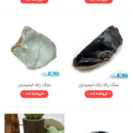
سنگ راف بلک ابسیدیان
سنگ راف ابسیدیان
- فروخته شد -
- فروخته شد -