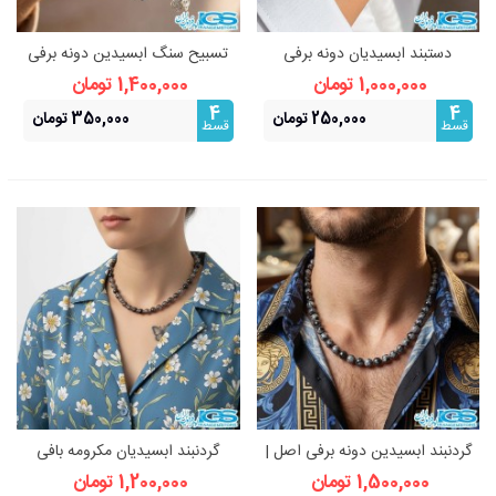
دستبند ابسیدیان دونه برفی
تسبیح سنگ ابسیدین دونه برفی
مکرومه بافی
۳۳ تایی | با خاصیت محافظتی
1,000,000 تومان
1,400,000 تومان
4
4
250,000 تومان
350,000 تومان
قسط
قسط
گردنبند ابسیدین دونه برفی اصل |
گردنبند ابسیدیان مکرومه بافی
سنگ تعادل، رهایی و آگاهی
1,500,000 تومان
1,200,000 تومان