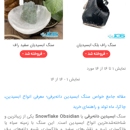
سنگ راف بلک ابسیدیان
سنگ ابسیدیان سفید راف
- فروخته شد -
- فروخته شد -
نمایش 1 تا 16 از 16 مورد
نمایش 1 - 16 از 16
مقاله جامع خواص سنگ ابسیدین دانه‌برفی؛ معرفی انواع ابسیدین،
چاکرا، ماه تولد و راهنمای خرید
سنگ
ابسیدین دانه‌برفی
یا
Snowflake Obsidian
یکی از زیباترین و
شناخته‌شده‌ترین انواع ابسیدین است. این سنگ با زمینه سیاه یا
خاکستری تیره و نقش‌های سفید و خاکستری شبیه دانه‌های برف