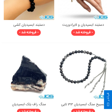
دستبند ابسیدیان و لابرادوریت
دستبند ابسیدیان کشی
مکرومه بافی اصل
- فروخته شد -
- فروخته شد -
فیلتر
تسبیح سنگ ابسیدیان 33 تایی
سنگ راف بلک ابسیدیان
- فروخته شد -
- فروخته شد -