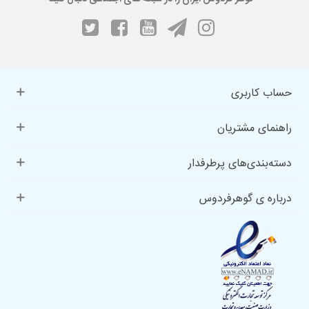
بالایی دارند.
از سوی دیگر، افرادی که به زیورآلات دست‌ساز و خاص علاقه دارند،
معمولاً به سمت
خرید دستبند مکرومه
جذب می‌شوند. این دستبندها با
استفاده از هنر بافت و ترکیب آن با سنگ طبیعی ساخته می‌شوند و اغلب
حساب کاربری
قابلیت تنظیم سایز دارند.
مدل دیگری که طرفداران خاص خود را دارد،
خرید دستبند چیپسی
راهنمای مشتریان
است. در این سبک، سنگ‌ها به‌صورت تراشه‌های نامنظم استفاده
دسته‌بندی‌های پرطرفدار
می‌شوند و ظاهری طبیعی‌تر و متفاوت‌تر ایجاد می‌کنند که برای
استایل‌های خاص و هنری بسیار جذاب است.
درباره ی گوهرفردوس
دستبند سنگی زنانه و مردانه
دستبند سنگی هم برای بانوان و هم برای آقایان طراحی می‌شود و تفاوت
آن‌ها بیشتر در سبک، رنگ‌بندی و اندازه مهره‌هاست. معمولاً دستبندهای