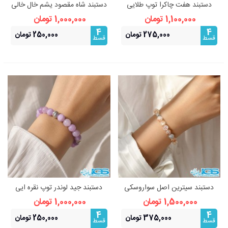
دستبند هفت چاکرا توپ طلایی
دستبند شاه مقصود یشم خال خالی
قفل استیل
| تعادل، آرامش و اصالت
1,100,000 تومان
1,000,000 تومان
4
4
275,000 تومان
250,000 تومان
قسط
قسط
دستبند سیترین اصل سواروسکی
دستبند جید لوندر توپ نقره ایی
نقره ایی | ثروت
استیل | تعادل، آرامش و
1,500,000 تومان
1,000,000 تومان
درخشندگی
4
4
375,000 تومان
250,000 تومان
قسط
قسط