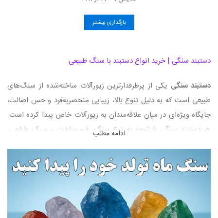
بارگذاری بیشتر
دستبند سنگی | خرید انواع دستبند با سنگ طبیعی
دستبند سنگی
یکی از پرطرفدارترین زیورآلات ساخته‌شده از سنگ‌های
طبیعی است که به دلیل تنوع بالا، زیبایی منحصربه‌فرد و حس اصالت،
جایگاه ویژه‌ای در میان علاقه‌مندان به زیورآلات خاص پیدا کرده است.
هر دستبند سنگی با توجه به نوع سنگ، فرم ساخت و سبک طراحی،
ادامه مطلب
جلوه‌ای متفاوت دارد و می‌تواند برای استفاده روزمره یا هدیه دادن
انتخابی ماندگار باشد.
در شاخه دستبند سنگی فروشگاه
گوهر فردوس ایران
مجموعه‌ای متنوع
از دستبندهای ساخته‌شده از سنگ‌های طبیعی گردآوری شده است تا
کاربران بتوانند بر اساس سلیقه، سبک پوشش، کاربرد و نوع طراحی،