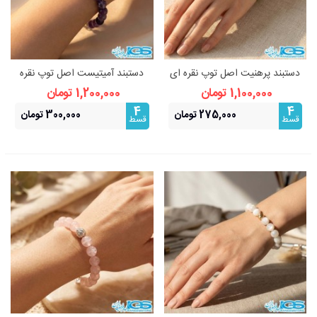
دستبند پرهنیت اصل توپ نقره ای
دستبند آمیتیست اصل توپ نقره
استیل (رنگ ثابت)
ای استیل (رنگ ثابت)
1,100,000 تومان
1,200,000 تومان
4
4
275,000 تومان
300,000 تومان
قسط
قسط