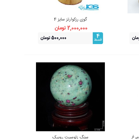
گوی رزکوارتز سایز 4
نمایش سریع
2,000,000 تومان
4
500,000 تومان
قسط
مرغ
سنگ زئوسیت روبیک
نمایش سریع