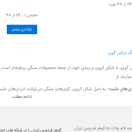
نمایش 1 - 24 از 48
بارگذاری بیشتر
 تراش گوی
گوی، با شکل کروی و زیبای خود، از جمله محصولات سنگی پرطرفدار است که
ارتند از:
ژی‌های مثبت:
به دلیل شکل کروی، گوی‌های سنگی می‌توانند انرژی‌های مثب
پر از انرژی‌های مثبت کنند.
ادامه مطلب
ش و تعادل روحی:
این سنگ‌ها به دلیل خواص آرامش‌بخش خود، می‌توانند 
.
اقیت:
استفاده از گوی‌های سنگی در محیط کار می‌تواند تمرکز و خلاقیت را اف
 انرژی‌های منفی:
سنگ‌های تراش گوی می‌توانند انرژی‌های منفی را جذب و د
 گوهر فردوس ایران
گوهر فردوس ایران را در شبکه های اجت