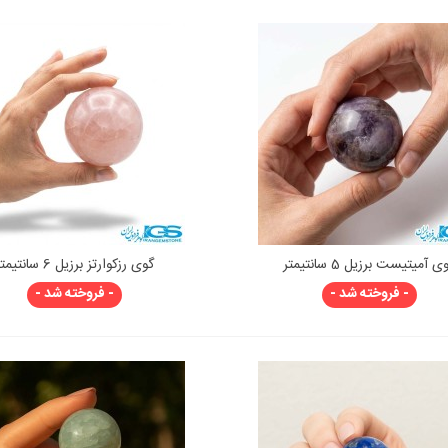
ی آمیتیست برزیل 5 سانتیمتر
گوی رزکوارتز برزیل 6 سانتیمتر
نمایش سریع
نمایش سریع
- فروخته شد -
- فروخته شد -