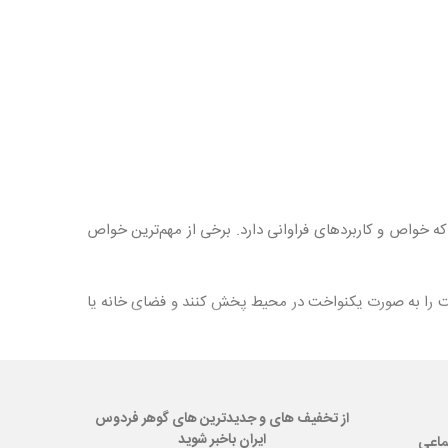
 خواص و کاربردهای فراوانی دارد. برخی از مهم‌ترین خواص
ت را به صورت یکنواخت در محیط پخش کنند و فضای خانه یا
استرس و اضطراب را کاهش دهند و تعادل روحی و روانی را
زایش دهد و به بهره‌وری بیشتر کمک کند.
فع کنند و از محیط شما محافظت کنند.
از تخفیف های و جدیدترین های گوهر فردوس
ایران باخبر شوید
ماعی