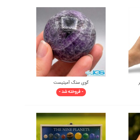
گوی سنگ آمیتیست
نمایش سریع
- فروخته شد -