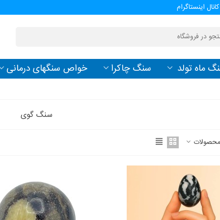
کانال اینستاگرام
گ ماه تولد
سنگ چاکرا
خواص سنگهای درمانی
سنگ گوی
محصولات