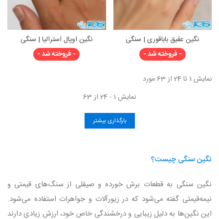
نگین عقیق باباقوری | سنگی
نگین اوپال استرالیا | سنگی
کمیاب، محافظ و پرقدرت
درخشان و کمیاب با بازی رنگ
- فروخته شد -
- فروخته شد -
بی‌نظیر
نمایش 1 تا 24 از 63 مورد
نمایش 1 - 24 از 63
بارگذاری بیشتر
نگین سنگی چیست؟
نگین سنگی به قطعات برش خورده و صیقلی از سنگ‌های قیمتی و
نیمه‌قیمتی گفته می‌شود که در زیورآلات و جواهرات استفاده می‌شود.
این نگین‌ها به دلیل زیبایی و درخشندگی خاص خود، ارزش زیادی دارند