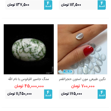
4
4
112,500 تومان
137,500 تومان
قسط
قسط
نگین طبیعی مون استون حجرالقمر
سنگ جاسپر اقیانوس با نام الله
یا سنگ ماه
700,000 تومان
45,000,000 تومان
4
4
175,000 تومان
11,250,000 تومان
قسط
قسط