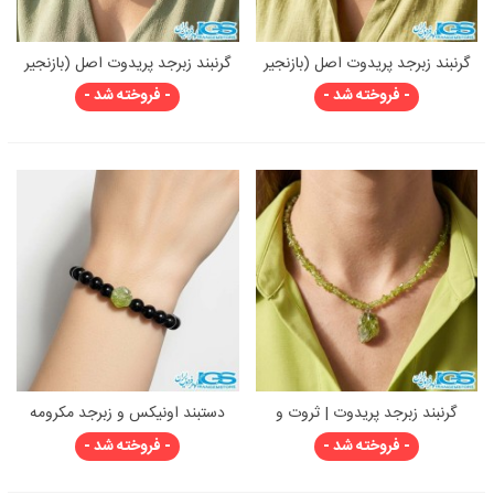
گرنبند زبرجد پریدوت اصل (بازنجیر
گرنبند زبرجد پریدوت اصل (بازنجیر
استیل) | ثروت و قدرت
استیل) | ثروت و قدرت
- فروخته شد -
- فروخته شد -
گرنبند زبرجد پریدوت | ثروت و
دستبند اونیکس و زبرجد مکرومه
انرژی مثبت
بافی
- فروخته شد -
- فروخته شد -