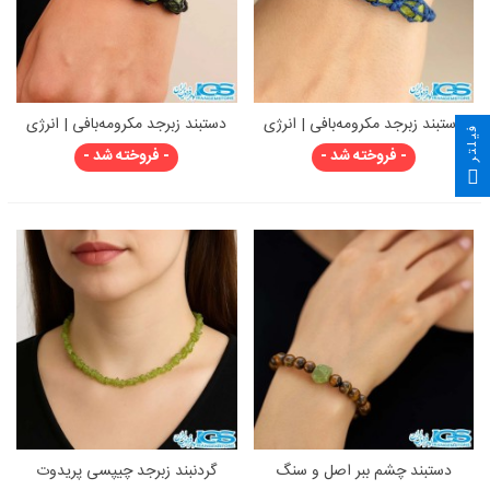
دستبند زبرجد مکرومه‌بافی | انرژی
دستبند زبرجد مکرومه‌بافی | انرژی
فیلتر
سبزِ شادی و آرامش
سبزِ شادی و آرامش
- فروخته شد -
- فروخته شد -
دستبند چشم ببر اصل و سنگ
گردنبند زبرجد چیپسی پریدوت