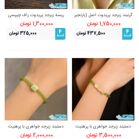
گرنبند زبرجد پریدوت اصل (بازنجیر
ریسه زبرجد پریدوت راف چیپسی
استیل) | ثروت و قدرت
| زیبایی طبیعی و انرژی مثبت
1,750,000 تومان
1,300,000 تومان
4
4
437,500 تومان
325,000 تومان
قسط
قسط
دستبند زبرجد جواهری با پرهنیت
دستبند زبرجد جواهری با پرهنیت
3,500,000 تومان
2,000,000 تومان