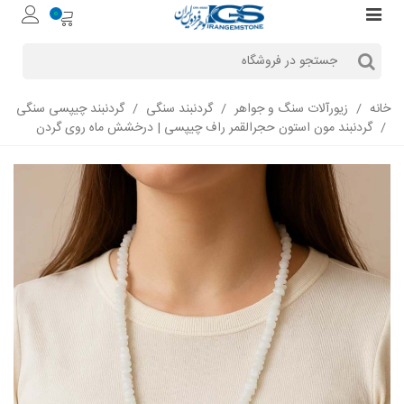
0
خانه
/
زیورآلات سنگ و جواهر
/
گردنبند سنگی
/
گردنبند چیپسی سنگی
/
گردنبند مون استون حجرالقمر راف چیپسی | درخشش ماه روی گردن