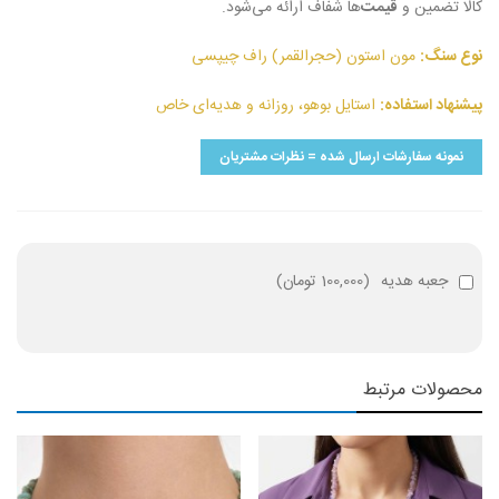
کالا تضمین و
قیمت
‌ها شفاف ارائه می‌شود.
نوع سنگ:
مون استون (حجرالقمر) راف چیپسی
پیشنهاد استفاده:
استایل بوهو، روزانه و هدیه‌ای خاص
نمونه سفارشات ارسال شده = نظرات مشتریان
جعبه هدیه
(
100,000 تومان
)
محصولات مرتبط