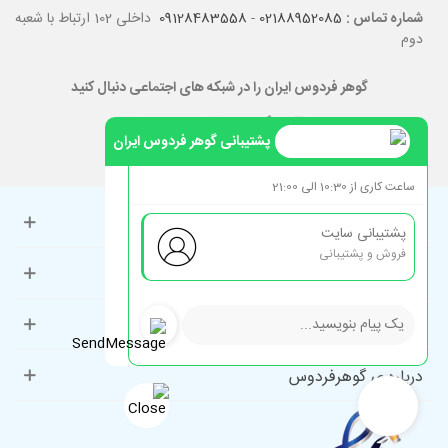
شماره تماس :
02188952085
-
09128483558
داخلی 102 ارتباط با شعبه
دوم
گوهر فردوس ایران را در شبکه های اجتماعی دنبال کنید
پشتیبانی گوهر فردوس ایران
ساعت کاری از 10:30 الی 21:00
حساب کاربری
پشتیبانی سایت
فروش و پشتیبانی
راهنمای مشتریان
دسته‌بندی‌های پرطرفدار
درباره ی گوهرفردوس