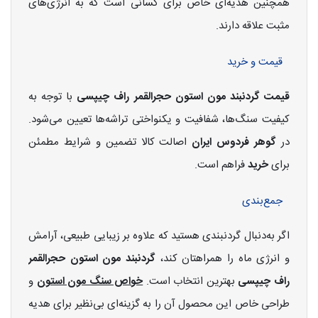
همچنین هدیه‌ای خاص برای کسانی است که به انرژی‌های
مثبت علاقه دارند.
قیمت و خرید
قیمت گردنبند مون استون حجرالقمر راف چیپسی
با توجه به
کیفیت سنگ‌ها، شفافیت و یکنواختی تراشه‌ها تعیین می‌شود.
در
گوهر فردوس ایران
اصالت کالا تضمین و شرایط مطمئن
برای
خرید
فراهم است.
جمع‌بندی
اگر به‌دنبال گردنبندی هستید که علاوه بر زیبایی طبیعی، آرامش
و انرژی ماه را همراهتان کند،
گردنبند مون استون حجرالقمر
راف چیپسی
بهترین انتخاب است.
خواص سنگ مون استون
و
طراحی خاص این محصول آن را به گزینه‌ای بی‌نظیر برای هدیه