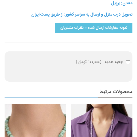
معدن: برزیل
تحویل درب منزل و ارسال به سراسر کشور: از طریق پست ایران
نمونه سفارشات ارسال شده = نظرات مشتریان
جعبه هدیه
(
100,000 تومان
)
محصولات مرتبط