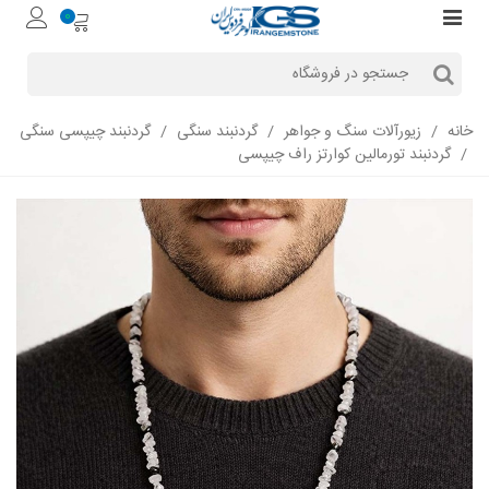
0
خانه
/
زیورآلات سنگ و جواهر
/
گردنبند سنگی
/
گردنبند چیپسی سنگی
/
گردنبند تورمالین کوارتز راف چیپسی