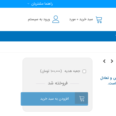
راهنما مشتریان
سبد خرید
0
مورد
ورود به سیستم
جعبه هدیه
(
100,000 تومان
)
س و تعادل
فروخته شد
ن است.
افزودن به سبد خرید