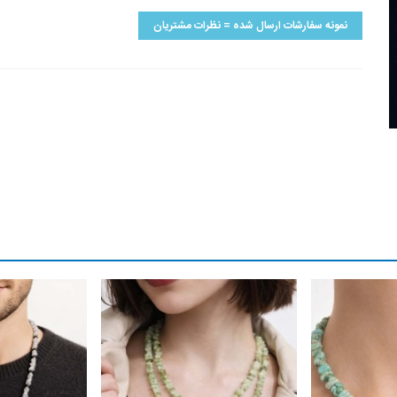
نمونه سفارشات ارسال شده = نظرات مشتریان