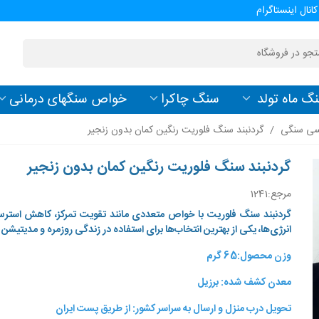
کانال اینستاگرام
گ ماه تولد
سنگ چاکرا
خواص سنگهای درمانی
پسی سنگی
/
گردنبند سنگ فلوریت رنگین کمان بدون زنجیر
گردنبند سنگ فلوریت رنگین کمان بدون زنجیر
مرجع:
1241
گردنبند سنگ فلوریت با خواص متعددی مانند تقویت تمرکز، کاهش استر
انرژی‌ها، یکی از بهترین انتخاب‌ها برای استفاده در زندگی روزمره و مدیتیش
وزن محصول:65 گرم
معدن کشف شده: برزیل
تحویل درب منزل و ارسال به سراسر کشور: از طریق پست ایران