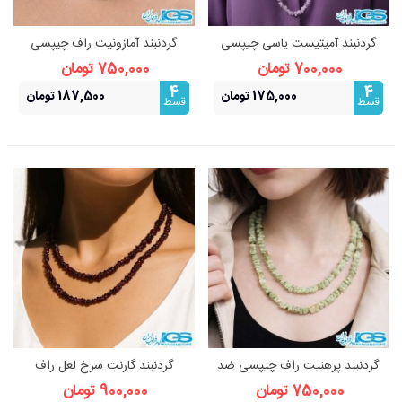
گردنبند آمیتیست یاسی چیپسی
گردنبند آمازونیت راف چیپسی
راف – سنگ آرامش و شهود
بدون زنجیر
700,000 تومان
750,000 تومان
4
4
175,000 تومان
187,500 تومان
قسط
قسط
گردنبند پرهنیت راف چیپسی ضد
گردنبند گارنت سرخ لعل راف
کابوس
چیپسی
750,000 تومان
900,000 تومان