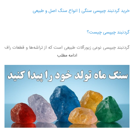
خرید گردنبند چیپسی سنگی | انواع سنگ اصل و طبیعی
گردنبند چیپسی چیست؟
گردنبند چیپسی نوعی زیورآلات طبیعی است که از تراشه‌ها و قطعات راف
ادامه مطلب
سنگ‌های اصل ساخته می‌شود. این تراشه‌ها به دلیل شکل نامنظم و
طبیعی خود، جلوه‌ای خاص و متفاوت ایجاد می‌کنند. استفاده از گردنبند
چیپسی علاوه بر زیبایی، خواص انرژی‌درمانی سنگ‌ها را به‌طور خالص‌تر
منتقل می‌کند.
هدیه برای روز مرد و روز زن
و این نوع گردنبند جنسیت
نمیشناسد.
این گردنبندها همیشه طرفداران زیادی دارند، چون:
ظاهر طبیعی و خاص دارند.
نسبت به گردنبندهای مهره‌ای مقرون‌به‌صرفه‌تر هستند.