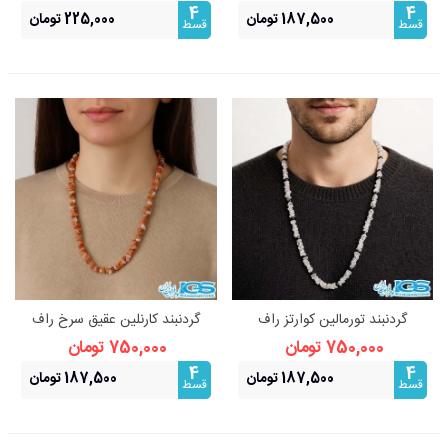
4
4
187,500 تومان
225,000 تومان
قسط
قسط
گردنبند تورمالین کوارتز راف
گردنبند کارنلین عقیق سرخ راف
چیپسی
چیپسی
750,000 تومان
750,000 تومان
4
4
187,500 تومان
187,500 تومان
قسط
قسط