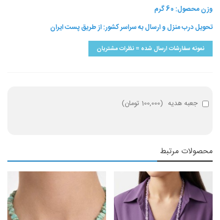
وزن محصول: 60 گرم
تحویل درب منزل و ارسال به سراسر کشور: از طریق پست ایران
نمونه سفارشات ارسال شده = نظرات مشتریان
جعبه هدیه
(
100,000 تومان
)
محصولات مرتبط