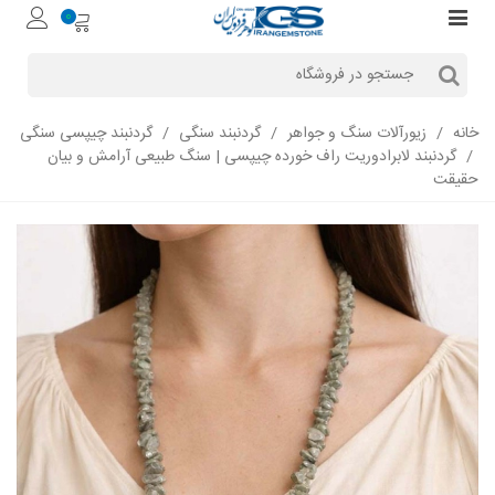
0
خانه
/
زیورآلات سنگ و جواهر
/
گردنبند سنگی
/
گردنبند چیپسی سنگی
/
گردنبند لابرادوریت راف خورده چیپسی | سنگ طبیعی آرامش و بیان
حقیقت