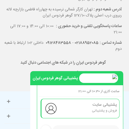
آدرس شعبه دوم :
تهران کارگر شمالی نرسیده به چهارراه فاطمی بازارچه لاله
ربروی درب اصلی پلاک 127/10 گوهر فردوس ایران
ساعات پاسخگویی تلفنی و خرید حضوری :
10:00 الی 14:00 و 17:00 الی
21:00
شماره تماس :
02188952085
-
09128483558
داخلی 102 ارتباط با شعبه
دوم
گوهر فردوس ایران را در شبکه های اجتماعی دنبال کنید
پشتیبانی گوهر فردوس ایران
ساعت کاری از 10:30 الی 21:00
حساب کاربری
پشتیبانی سایت
فروش و پشتیبانی
راهنمای مشتریان