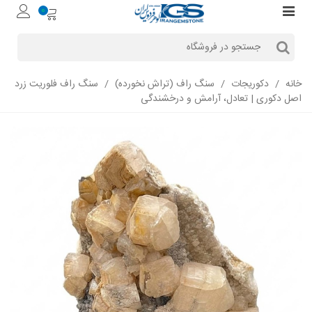
0
خانه
/
دکوریجات
/
سنگ راف (تراش نخورده)
/
سنگ راف فلوریت زرد
اصل دکوری | تعادل، آرامش و درخشندگی