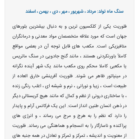
سنگ ماه تولد: مرداد ، شهریور ، مهر ، دی ، بهمن ، اسفند
فلوریت یکی از کلکسیون ترین و به دنبال بیشترین بلورهای
جهان است که مورد علاقه متخصصان مواد معدنی و درمانگران
متافیزیکی است. مکعب های قابل توجه آن در بعضی مواقع
کاملاً باورنکردنی هستند ، مانند گنج جادویی در سنگ ماتریس
یا مکعبی کاملا محکم روی مکعب مانند یک شهر آینده نگرانه
در مینیاتور ظاهر می شوند. فلوریت آفرینشی خارق العاده از
طبیعت است ، زیبا و نورانی ، نرم و شیشه ای ، اغلب رنگی زنده
، با ساختاری درونی از نظم و کمال که مانند هیچ کریستالی دیگر
در ذهن انسان طنین انداز است. این یک فرکانس آرام و پایدار
را دارد که نظم را به هرج و مرج می رساند ، و انرژی های
پراکنده و ناسازگار را به انسجام و هماهنگی می رساند. فلوریت
از معنویت و اندیشه ، تمرکز و تمرکز و تعادل در همه جنبه های