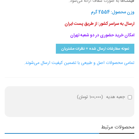
قیمت
‌ها به صورت شفاف ارائه می‌شود.
وزن محصول:
2554
گرم
ارسال به سراسر کشور: از طریق پست ایران
امکان خرید حضوری در دو شعبه تهران
نمونه سفارشات ارسال شده = نظرات مشتریان
تمامی محصولات اصل و طبیعی با تضمین کیفیت ارسال می‌شوند.
جعبه هدیه
(
100,000 تومان
)
محصولات مرتبط