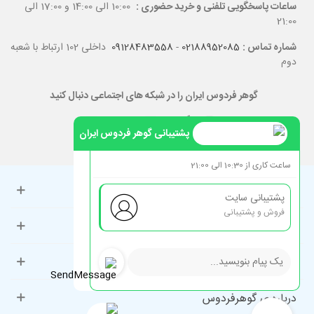
ساعات پاسخگویی تلفنی و خرید حضوری :
10:00 الی 14:00 و 17:00 الی
21:00
شماره تماس :
02188952085
-
09128483558
داخلی 102 ارتباط با شعبه
دوم
گوهر فردوس ایران را در شبکه های اجتماعی دنبال کنید
پشتیبانی گوهر فردوس ایران
ساعت کاری از 10:30 الی 21:00
حساب کاربری
پشتیبانی سایت
فروش و پشتیبانی
راهنمای مشتریان
دسته‌بندی‌های پرطرفدار
درباره ی گوهرفردوس