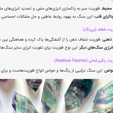
 محیط
: فلوریت سبز به پاکسازی انرژی‌های منفی و تجدید انرژی‌های م
اکرای قلب
: این سنگ به بهبود روابط عاطفی و حل مشکلات احساسی ک
ریت شفاف (بی‌رنگ)
ذهنی
: فلوریت شفاف ذهن را از آشفتگی‌ها پاک کرده و هماهنگی بین ذ
نرژی سنگ‌های دیگر
: این نوع فلوریت برای تقویت انرژی سایر سنگ‌ه
گین‌کمانی (Rainbow Fluorite)
واص
: این سنگ ترکیبی از رنگ‌ها و خواص انواع فلوریت‌هاست و برای تق