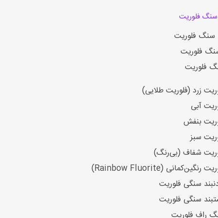
سنگ فلوریت
 سنگ فلوریت
گ فلوریت
گ فلوریت
ریت زرد (فلوریت طلایی)
ریت آبی
وریت بنفش
ریت سبز
ریت شفاف (بی‌رنگ)
گین‌کمانی (Rainbow Fluorite)
نبند سنگی فلوریت
بند سنگی فلوریت
گ راف فلوریت