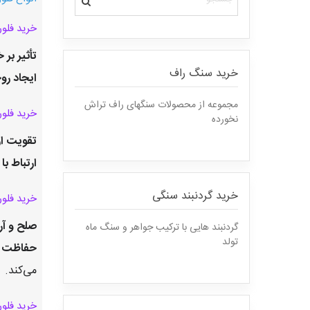
خرید فلور
تأثیر بر
خرید سنگ راف
ایجاد رو
مجموعه از محصولات سنگهای راف تراش
خرید فلو
نخورده
تقویت ار
ارتباط ب
خرید گردنبند سنگی
خرید فلو
صلح و آ
گردنبند هایی با ترکیب جواهر و سنگ ماه
تولد
حفاظت در
می‌کند.
خرید فلو