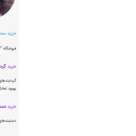
خرید مح
فروشگاه "گ
خرید
گرد
گردنبندهای
بهبود تعاد
خرید
دست
دستبندهای