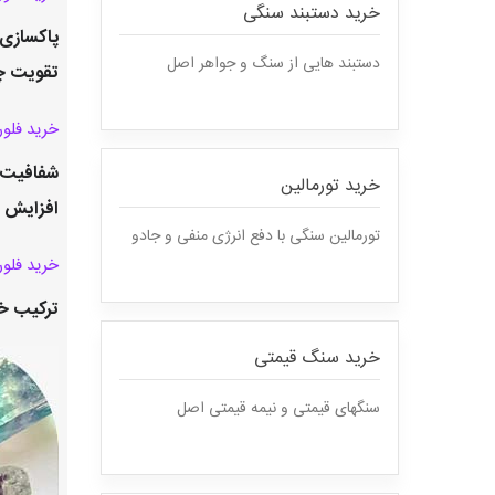
خرید دستبند سنگی
پاکسازی
دستبند هایی از سنگ و جواهر اصل
تقویت چ
خرید فلو
شفافیت 
خرید تورمالین
افزایش ا
تورمالین سنگی با دفع انرژی منفی و جادو
خرید فلوریت رن
ترکیب خ
خرید سنگ قیمتی
سنگهای قیمتی و نیمه قیمتی اصل