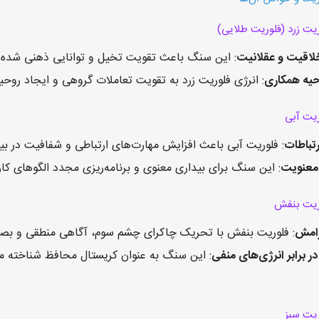
یت زرد (فلوریت طلایی)
 خلاقیت و عقلانیت
: این سنگ باعث تقویت تخیل و توانایی ذهنی شده و 
حیه همکاری
: انرژی فلوریت زرد به تقویت تعاملات گروهی و ایجاد روحی
ریت آبی
تباطات
: فلوریت آبی باعث افزایش مهارت‌های ارتباطی و شفافیت در بی
ا معنویت
: این سنگ برای بیداری معنوی و برنامه‌ریزی مجدد الگوهای کا
ریت بنفش
رامش
: فلوریت بنفش با تحریک چاکرای چشم سوم، آگاهی منطقی و بصری
 برابر انرژی‌های منفی
: این سنگ به عنوان کریستال محافظ شناخته می‌
ریت سبز