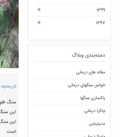
1399
1397
دسته‌بندی وبلاگ
مقاله های درمانی
خواص سنگهای درمانی
تاریخچه 
پاکسازی سنگها
سنگ فلور
چاکرا درمانی
این سنگ 
مدیتیشن
است.
ماساژ درمانی