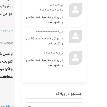
صا******
روش‌های
**************
خواص سنگ ف
در
روش محاسبه عدد شانس
و تقدیر شما
خواص سن
اب**************
در
روش محاسبه عدد شانس
فلوریت به 
و تقدیر شما
آرامش ذ
سک********
در
روش محاسبه عدد شانس
تقویت س
و تقدیر شما
چاکرا در
محافظت ا
جستجو در وبلاگ
انواع فل