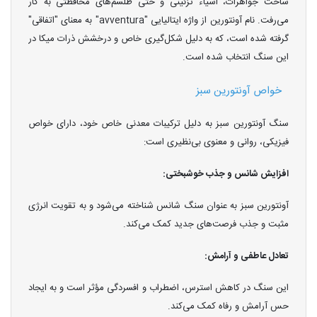
ساخت جواهرات، اشیاء تزئینی و حتی طلسم‌های محافظتی به کار
می‌رفت. نام آونتورین از واژه ایتالیایی "avventura" به معنای "اتفاقی"
گرفته شده است، که به دلیل شکل‌گیری خاص و درخشش ذرات میکا در
این سنگ انتخاب شده است.
خواص آونتورین سبز
سنگ آونتورین سبز به دلیل ترکیبات معدنی خاص خود، دارای خواص
فیزیکی، روانی و معنوی بی‌نظیری است:
افزایش شانس و جذب خوشبختی:
آونتورین سبز به عنوان سنگ شانس شناخته می‌شود و به تقویت انرژی
مثبت و جذب فرصت‌های جدید کمک می‌کند.
تعادل عاطفی و آرامش:
این سنگ در کاهش استرس، اضطراب و افسردگی مؤثر است و به ایجاد
حس آرامش و رفاه کمک می‌کند.