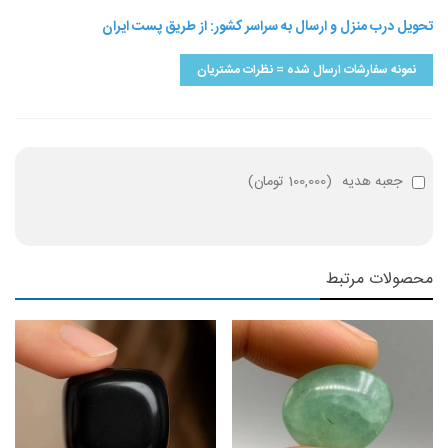
تحویل درب منزل و ارسال به سراسر کشور: از طریق پست ایران
نمونه سفارشات ارسال شده = نظرات مشتریان
جعبه هدیه
(
100,000 تومان
)
محصولات مرتبط