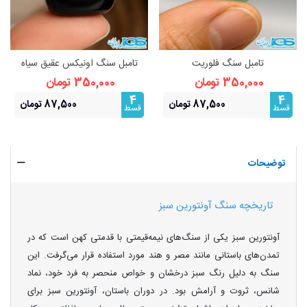
تامبل سنگ فلوریت
تامبل سنگ اونیکس عقیق سیاه
350,000 تومان
350,000 تومان
4
4
87,500 تومان
87,500 تومان
قسط
قسط
توضیحات
تاریخچه سنگ آونتورین سبز
آونتورین سبز یکی از سنگ‌های نیمه‌قیمتی با قدمتی کهن است که در
تمدن‌های باستانی مانند مصر و هند مورد استفاده قرار می‌گرفت. این
سنگ به دلیل رنگ سبز درخشان و خواص منحصر به فرد خود، نماد
شانس، ثروت و آرامش بود. در دوران باستان، آونتورین سبز برای