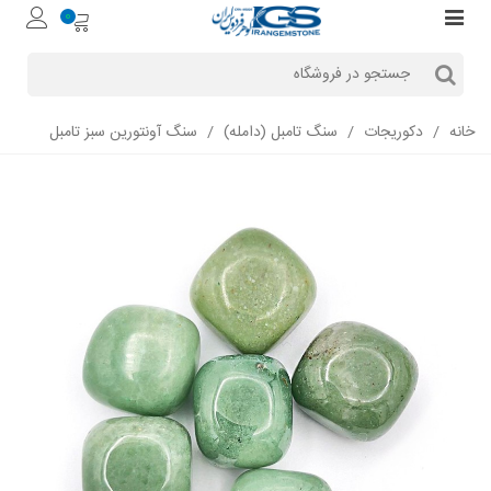
0
خانه
/
دکوریجات
/
سنگ تامبل (دامله)
/
سنگ آونتورین سبز تامبل