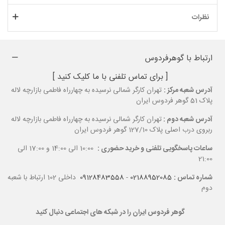
نظرات
ارتباط با گوهرفردوس
[ برای تماس تلفنی با ما کلیک کنید ]
آدرس شعبه مرکز :
تهران کارگر شمالی نرسیده به چهارراه فاطمی بازارچه لاله
پلاک 51 گوهر فردوس ایران
آدرس شعبه دوم :
تهران کارگر شمالی نرسیده به چهارراه فاطمی بازارچه لاله
ربروی درب اصلی پلاک 127/10 گوهر فردوس ایران
ساعات پاسخگویی تلفنی و خرید حضوری :
10:00 الی 14:00 و 17:00 الی
21:00
شماره تماس :
02188952085
-
09128483558
داخلی 102 ارتباط با شعبه
دوم
گوهر فردوس ایران را در شبکه های اجتماعی دنبال کنید