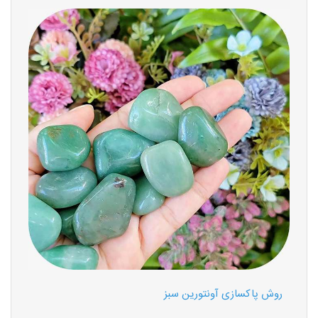
روش پاکسازی آونتورین سبز