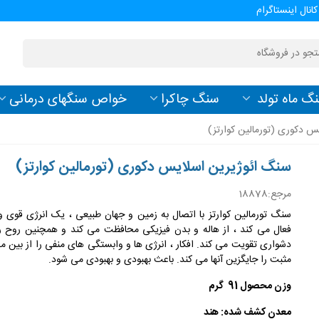
کانال اینستاگرام
گ ماه تولد
سنگ چاکرا
خواص سنگهای درمانی
س دکوری (تورمالین کوارتز)
سنگ ائوژیرین اسلایس دکوری (تورمالین کوارتز)
مرجع:
18878
سنگ تورمالین کوارتز با اتصال به زمین و جهان طبیعی ، یک انرژی قوی و
فعال می کند ، از هاله و بدن فیزیکی محافظت می کند و همچنین روح را
دشواری تقویت می کند. افکار ، انرژی ها و وابستگی های منفی را از بین می
مثبت را جایگزین آنها می کند. باعث بهبودی و بهبودی می شود.
وزن محصول 91 گرم
معدن کشف شده: هند