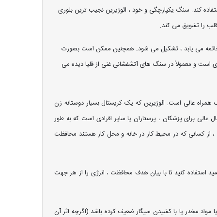
تفاده کند. سنگ یکپارچگی و خود ، ائوژیرین نجیب ترین بلوری
قلب را تشویق می کند.
 خاتمه می یابد ، تشکیل می شود. همچنین ممکن است بصورت
ای است و معمولاً در سنگ های آتشفشانی غنی از قلیا دیده می
همراه عالی است. ائوژیرین که یک کریستال بسیار دوستانه زن
عالی برای پزشکان ، پرستاران یا سایر افرادی است که به طور
 از کسانی که در محیط کار در خانه و محل کار هستند محافظت
د استفاده کنید تا با بیان هدف محافظت ، انرژی را از هر جهت
ی وابستگی های منفی کمک می کند که ممکن است در زمینه محافظتی هاله ریشه در اثر سو abuse مصرف الکل یا مواد مخدر یا با کشیدن سیگار ضعیف کرده باشد (اگرچه اثر آن