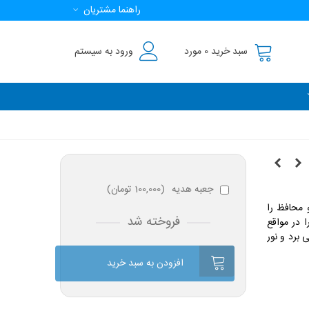
راهنما مشتریان
سبد خرید
0
مورد
ورود به سیستم
جعبه هدیه
(
100,000 تومان
)
 محافظ را
فروخته شد
 در مواقع
 برد و نور
افزودن به سبد خرید