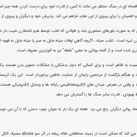
 افسانه ای در سنگ منتظر می مانند تا کسی از قدرت خود برای درست کردن همه چیز اس
طمینان را برای پیروی از این عقاید فراهم می کند. پذیرش خود و دیگران و پیروی از 
که به صورت بلورهای منشوری بلند و طولانی که اغلب توسط هرم نامتقارن شیب دار
ن تیره است ، اغلب سیاه ، اگرچه گاهی اوقات سیاه مایل به سبز یا سیاه مایل به قهوه 
ری شده است و از کلمه یونانی به معنی "نقطه" نیز به ائوژیرین معروف است.
 نسبت به ظاهر است و برای کسانی که دچار بدشکلی یا مشکلات تصویر بدن هستند یک 
 و هنگام بازگشت از مرخصی زایمان از حمایت عاطفی برخوردار است. این یک کریستال 
وقتی در معرض میدان های الکترومغناطیسی رایانه ها و وسایل الکترونیکی هستند ،
ایط بهبودی ، قدرت سایر سنگ ها را گسترش می دهد.
له روانی دیگران رنج می برد. هفته ای یک بار به عنوان چوب دستی که با آن می نویسی
حمل یا پوشیدن ائوژیرین به آزادساز