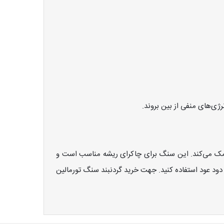
نرژی‌های منفی از بین بروند.
کمک می‌کند. این سنگ برای چاکرای ریشه مناسب است و
 دود عود استفاده کنید. جهت خرید گردنبند سنگ تورمالین