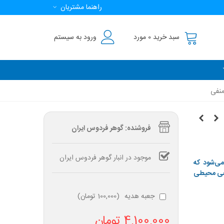
راهنما مشتریان
سبد خرید
0
مورد
ورود به سیستم
منفی
فروشنده: گوهر فردوس ایران
موجود در انبار گوهر فردوس ایران
ی‌شود که
منفی محیطی
جعبه هدیه
(
100,000 تومان
)
4,100,000 تومان