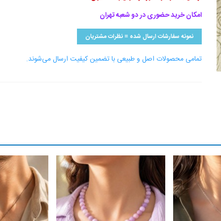
امکان خرید حضوری در دو شعبه تهران
نمونه سفارشات ارسال شده = نظرات مشتریان
تمامی محصولات اصل و طبیعی با تضمین کیفیت ارسال می‌شوند.