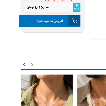
4
1,025,000 تومان
قسط
افزودن به سبد خرید