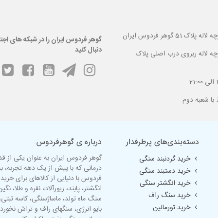
 گوهر فردوس ایران
گوهر فردوس ایران را در شبکه های اجت
دنبال کنید
ارچه لاله ربروی درب اصلی پلاک
دسته‌بندی‌های پرطرفدار
درباره ی گوهرفردوس
گوهر فردوس ایران به عنوان یکی از ق
خرید گردنبند سنگی
درمانی که با پیش از یک دهه تجربه، 
خرید دستبند سنگی
فردوس با دنیایی از کالاهای برای خرید
خرید انگشتر سنگی
انگشتر
، پابند، زیورآلات نقره و طلا، ن
خرید سنگ راف
سنگ ماه تولد
، ماساژسنگی،
کاسه تبتی
،
خرید تورمالین
بایو انرژی، سنگهای راف و تراش نخورد