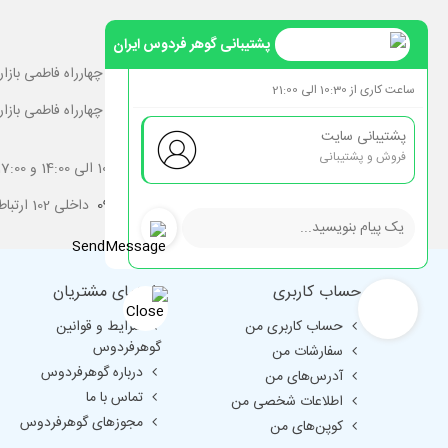
ارتباط با گوهرفردوس
پشتیبانی گوهر فردوس ایران
آدرس شعبه مرکز :
تهران کارگر شمالی نرسیده به چهارراه فاطمی بازارچه لاله پلاک 51
ساعت کاری از 10:30 الی 21:00
آدرس شعبه دوم :
تهران کارگر شمالی نرسیده به چهارراه فاطمی باز
127/10 گوهر فردوس ایران
پشتیبانی سایت
فروش و پشتیبانی
ساعات پاسخگویی تلفنی و خرید حضوری :
10:00 الی 14:00 و 17:00 الی 21:00
شماره تماس :
02188952085
-
09128483558
داخلی 102 ارتباط با شعبه دوم
حساب کاربری
راهنمای مشتریان
حساب کاربری من
شرایط و قوانین
گوهرفردوس
سفارشات من
درباره گوهرفردوس
آدرس‌های من
تماس با ما
اطلاعات شخصی من
مجوزهای گوهرفردوس
کوپن‌های من