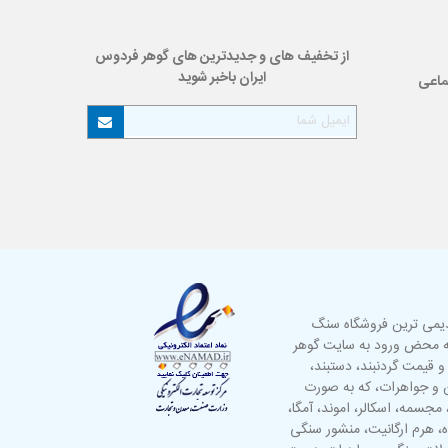
از تخفیف های و جدیدترین های گوهر فردوس
ایران باخبر شوید
ماعی
دیمی ترین فروشگاه سنگ
به محض ورود به سایت گوهر
 و قیمت گردنبند،
دستبند
،
گین و جواهرات، که به صورت
مجسمه
،
اسکالر
، اموند، آمگا،
ه، هرم ارگانیت، منشور سنگی