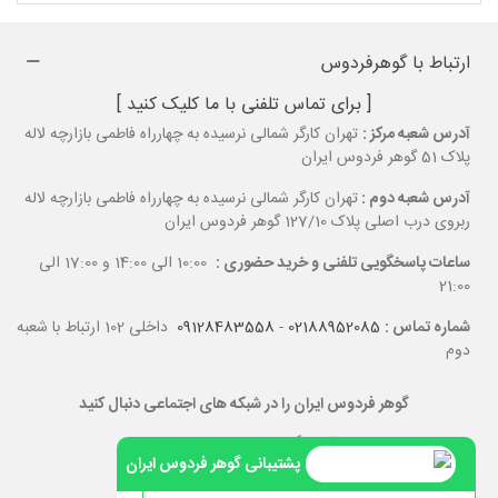
ارتباط با گوهرفردوس
[ برای تماس تلفنی با ما کلیک کنید ]
آدرس شعبه مرکز :
تهران کارگر شمالی نرسیده به چهارراه فاطمی بازارچه لاله
پلاک 51 گوهر فردوس ایران
آدرس شعبه دوم :
تهران کارگر شمالی نرسیده به چهارراه فاطمی بازارچه لاله
ربروی درب اصلی پلاک 127/10 گوهر فردوس ایران
ساعات پاسخگویی تلفنی و خرید حضوری :
10:00 الی 14:00 و 17:00 الی
21:00
شماره تماس :
02188952085
-
09128483558
داخلی 102 ارتباط با شعبه
دوم
گوهر فردوس ایران را در شبکه های اجتماعی دنبال کنید
پشتیبانی گوهر فردوس ایران