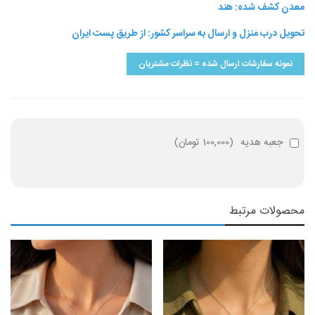
معدن کشف شده: هند
تحویل درب منزل و ارسال به سراسر کشور: از طریق پست ایران
نمونه سفارشات ارسال شده = نظرات مشتریان
جعبه هدیه
(
100,000 تومان
)
محصولات مرتبط