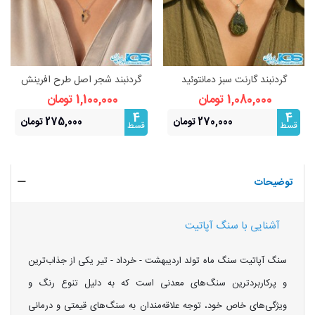
گردنبند گارنت سبز دمانتوئید
گردنبند شجر اصل طرح افرینش
(بازنجیراستیل)
(بازنجیراستیل) | نماد رشد و
1,080,000 تومان
1,100,000 تومان
فراوانی
4
4
270,000 تومان
275,000 تومان
قسط
قسط
توضیحات
آشنایی با سنگ آپاتیت
سنگ آپاتیت سنگ ماه تولد اردیبهشت - خرداد - تیر یکی از جذاب‌ترین
و پرکاربردترین سنگ‌های معدنی است که به دلیل تنوع رنگ و
ویژگی‌های خاص خود، توجه علاقه‌مندان به سنگ‌های قیمتی و درمانی