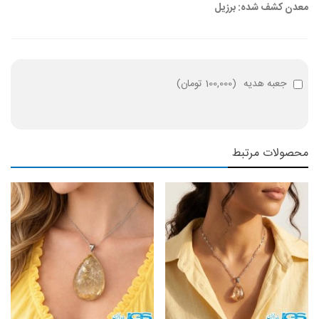
معدن کشف شده: برزیل
جعبه هدیه
(
100,000 تومان
)
محصولات مرتبط