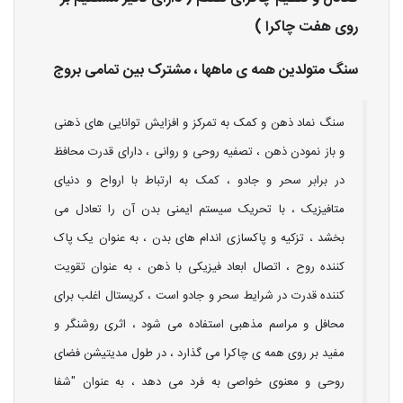
روی هفت چاکرا )
سنگ متولدین همه ی ماهها ، مشترک بین تمامی بروج
سنگ نماد ذهن و کمک به تمرکز و افزایش توانایی های ذهنی
و باز نمودن ذهن ، تصفیه روحی و روانی ، دارای قدرت محافظ
در برابر سحر و جادو ، کمک به ارتباط با ارواح و دنیای
متافیزیک ، با تحریک سیستم ایمنی بدن آن را تعادل می
بخشد ، تزکیه و پاکسازی اندام های بدن ، به عنوان یک پاک
کننده روح ، اتصال ابعاد فیزیکی با ذهن ، به عنوان تقویت
کننده قدرت در شرایط سحر و جادو است ، کریستال اغلب برای
محافل و مراسم مذهبی استفاده می شود ، اثری روشنگر و
مفید بر روی همه ی چاکرا می گذارد ، در طول مدیتیشن فضای
روحی و معنوی خواصی به فرد می دهد ، به عنوان "شفا