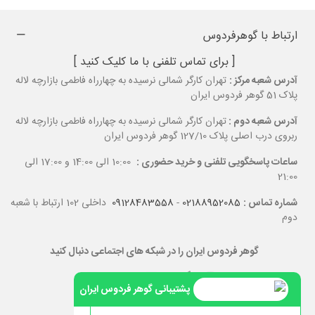
ارتباط با گوهرفردوس
[ برای تماس تلفنی با ما کلیک کنید ]
آدرس شعبه مرکز :
تهران کارگر شمالی نرسیده به چهارراه فاطمی بازارچه لاله
پلاک 51 گوهر فردوس ایران
آدرس شعبه دوم :
تهران کارگر شمالی نرسیده به چهارراه فاطمی بازارچه لاله
ربروی درب اصلی پلاک 127/10 گوهر فردوس ایران
ساعات پاسخگویی تلفنی و خرید حضوری :
10:00 الی 14:00 و 17:00 الی
21:00
شماره تماس :
02188952085
-
09128483558
داخلی 102 ارتباط با شعبه
دوم
گوهر فردوس ایران را در شبکه های اجتماعی دنبال کنید
پشتیبانی گوهر فردوس ایران