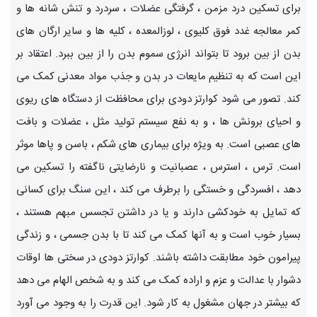
برای تسکین درد مزمن ، گرفتگی عضلات ، سردرد و تنش شانه ها و
کمر معالجه غدد فوق کلیوی ، لوزالمعده ، کلیه ها و سایر ارگان های
بدن از بین برود تا بتواند انرژی سموم بدن را از بین ببرد. اعتقاد بر
این است که به تنظیم مایعات در بدن و جذب مواد معدنی کمک می
کند. تصور می شود کوارتز دودی برای محافظت از دستگاه های ریوی
و احیای برونش ها ، و به نفع سیستم تولید مثل ، عضلات و بافت
های عصبی است. به ویژه برای بیماری های شکم ، باسن و پاها موثر
است. ترس ، استرس ، عصبانیت و نارضایتی ناگفته را تسکین می
دهد ، افسردگی و خستگی را برطرف می کند ، این سنگ برای کسانی
که تمایل به خودکشی دارند و یا در داشتن تجسس مبهم هستند ،
بسیار خوب است و به آنها کمک می کند تا با بدن جسمی ، و زندگی
پیرامون خود مطابقت داشته باشند. کوارتز دودی در سختی ها اوقات
دشوار با عدالت و عزم و اراده کمک می کند و به شخص الهام می دهد
که بیشتر در جهان مشغول به کار شود. این قدرت را به وجود می آورد