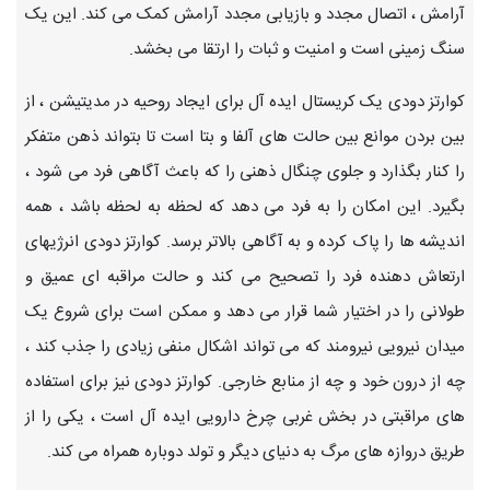
آرامش ، اتصال مجدد و بازیابی مجدد آرامش کمک می کند. این یک
سنگ زمینی است و امنیت و ثبات را ارتقا می بخشد.
کوارتز دودی یک کریستال ایده آل برای ایجاد روحیه در مدیتیشن ، از
بین بردن موانع بین حالت های آلفا و بتا است تا بتواند ذهن متفکر
را کنار بگذارد و جلوی چنگال ذهنی را که باعث آگاهی فرد می شود ،
بگیرد. این امکان را به فرد می دهد که لحظه به لحظه باشد ، همه
اندیشه ها را پاک کرده و به آگاهی بالاتر برسد. کوارتز دودی انرژیهای
ارتعاش دهنده فرد را تصحیح می کند و حالت مراقبه ای عمیق و
طولانی را در اختیار شما قرار می دهد و ممکن است برای شروع یک
میدان نیرویی نیرومند که می تواند اشکال منفی زیادی را جذب کند ،
چه از درون خود و چه از منابع خارجی. کوارتز دودی نیز برای استفاده
های مراقبتی در بخش غربی چرخ دارویی ایده آل است ، یکی را از
طریق دروازه های مرگ به دنیای دیگر و تولد دوباره همراه می کند.