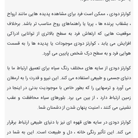
کوارتز دودی ، ممکن است فرد برای مشاهده پدیده هایی مانند ارواح
، بشقاب پرنده ها ، پریا یا راهنماهای روح مناسب تر باشد. برخلاف
موقعیت هایی که ارتعاش فرد به سطح بالاتری از توانایی ادراکی
افزایش می یابد ، کوارتز دودی موجودات یا پدیده ها را به قسمت
هوایی فرد و به سطح درک شخص پایین می آورد.
کوارتز دودی از سایه های مختلف رنگ سیاه برای تعمیق ارتباط ما با
دنیای جسمی و طبیعی استفاده می کند. این نیرو و قدرت را به ارمغان
می آورد و ترسهایی را که بطور خاص با موجودیت بدنی در اینجا در
زمین ارتباط دارد ، از بین می برد. بلورهای سیاه محافظت و عقب
نشینی می کنند ، امنیت پنهان شدن از دشمنان شما.
کوارتز دودی در سایه های قهوه ای نیز با دنیای طبیعی ارتباط برقرار
می کند. این تأثیر رنگی خانه ، دل و طبیعت است. این به شما در