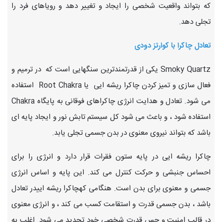
که بتواند واقعیت شخصی را ایجاد و تغییر دهد و رویاهای فرد را
تجلی دهد.
تعادل چاکرا با کوارتز دودی
Smoky Quartz یکی از قدرتمندترین سنگهایی است که در ترمیم و
فعال سازی و تمیز کردن چاکرا ریشه ایی یا Root Chakra استفاده
می شود. تعادل و هدایت انرژی چاکراهای فوقانی به پایگاه Chakra
استفاده شود ، و باعث می شود کل سیستم تابش نور و ایجاد پایه ای
باشد که بتواند نیروی معنوی در بدن جسمی تجلی یابد.
چاکرا ریشه ایی در پایه ستون فقرات قرار دارد و انرژی را برای
احساس جنبشی و حرکت کنترل می کند. این پایه و اساس انرژی
جسمی و معنوی برای بدن است. هنگامی کهچاکرا ریشه اییدر تعادل
باشد ، بدن جسمی قدرت و استقامت کسب می کند ، و انرژی معنوی
در قالب امنیت و حس قدرت شخصی خود تجدید می شود. اغلب به