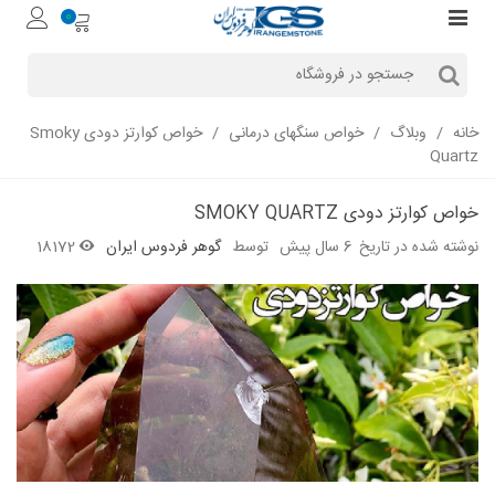
0
خانه
/
وبلاگ
/
خواص سنگهای درمانی
/
خواص کوارتز دودی Smoky
Quartz
خواص کوارتز دودی SMOKY QUARTZ
نوشته شده در تاریخ
6 سال پیش
توسط
گوهر فردوس ایران
18172