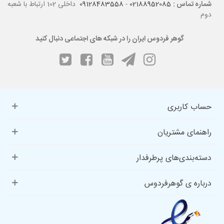
شماره تماس :
02188952085
-
09128483558
داخلی 102 ارتباط با شعبه
دوم
گوهر فردوس ایران را در شبکه های اجتماعی دنبال کنید
حساب کاربری
راهنمای مشتریان
دسته‌بندی‌های پرطرفدار
درباره ی گوهرفردوس