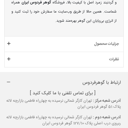
و گردنبند زمرد اصل با کیفیت بالا، فروشگاه
گوهر فردوس ایران
همراه
شماست. همین حالا از طریق وب‌سایت ما سفارش خود را ثبت کنید و
از انرژی بی‌پایان این گوهر بهره‌مند شوید.
جزئیات محصول
نظرات
ارتباط با گوهرفردوس
[ برای تماس تلفنی با ما کلیک کنید ]
آدرس شعبه مرکز :
تهران کارگر شمالی نرسیده به چهارراه فاطمی بازارچه لاله
پلاک 51 گوهر فردوس ایران
آدرس شعبه دوم :
تهران کارگر شمالی نرسیده به چهارراه فاطمی بازارچه لاله
ربروی درب اصلی پلاک 127/10 گوهر فردوس ایران