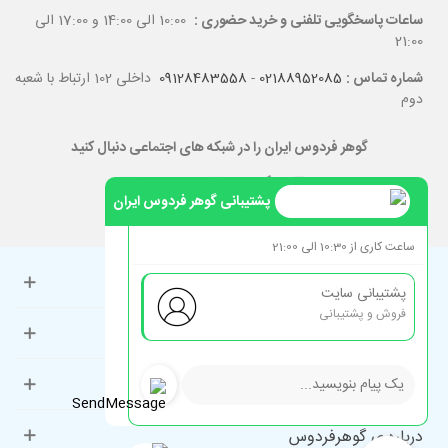
ساعات پاسخگویی تلفنی و خرید حضوری :
10:00 الی 14:00 و 17:00 الی
21:00
شماره تماس :
02188952085
-
09128483558
داخلی 102 ارتباط با شعبه
دوم
گوهر فردوس ایران را در شبکه های اجتماعی دنبال کنید
پشتیبانی گوهر فردوس ایران
ساعت کاری از 10:30 الی 21:00
حساب کاربری
پشتیبانی سایت
فروش و پشتیبانی
راهنمای مشتریان
دسته‌بندی‌های پرطرفدار
درباره ی گوهرفردوس