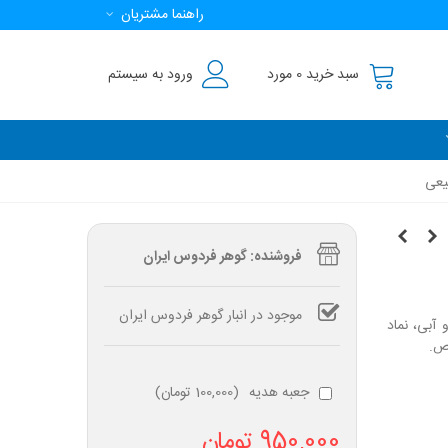
راهنما مشتریان
سبد خرید
0
مورد
ورود به سیستم
یعی
فروشنده: گوهر فردوس ایران
موجود در انبار گوهر فردوس ایران
آبی، نماد
اص.
جعبه هدیه
(
100,000 تومان
)
950,000 تومان