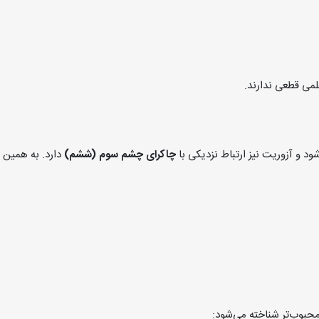
می قطعی ندارند.
د و آزوریت نیز ارتباط نزدیکی با
چاکرای چشم سوم (ششم)
دارد. به همین 
محبوب‌تر شناخته می‌شود: