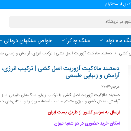
کانال اینستاگرام
گ ماه تولد
سنگ چاکرا
خواص سنگهای درمانی
ی کشی
/
دستبند مالاکیت آزوریت اصل کشی | ترکیب انرژی، آرامش و زیبایی طب
دستبند مالاکیت آزوریت اصل کشی | ترکیب انرژی،
آرامش و زیبایی طبیعی
مرجع:
2003
دستبند مالاکیت آزوریت اصل کشی
با ترکیب زیبای سنگ‌های طبیعی سبز و 
آرامش، تعادل ذهن و انرژی مثبت. مناسب استفاده روزمره و استایل‌های خ
ارسال به سراسر کشور: از طریق پست ایران
امکان خرید حضوری در دو شعبه تهران