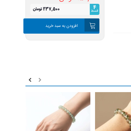
4
237,500 تومان
قسط
افزودن به سبد خرید