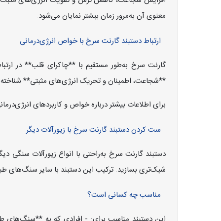
افزایش شجاعت، کاهش ترس و تقویت انرژی‌های مثبت، بسی
معنوی آن به‌مرور زمان بیشتر نمایان می‌شود.
ارتباط دستبند گارنت سرخ با خواص انرژی‌درمانی
گارنت سرخ به‌طور مستقیم با **چاکرای قلب** در ارتب
**شجاعت، اطمینان و تحریک انرژی‌های مثبتی** شناخته می
برای اطلاعات بیشتر درباره خواص و کاربردهای انرژی‌درما
ست کردن دستبند گارنت سرخ با زیورآلات دیگر
دستبند گارنت سرخ به‌راحتی با انواع زیورآلات سنگی دیگ
شیک‌تری بسازید. ترکیب این دستبند با سایر سنگ‌های طبی
مناسب چه کسانی است؟
این دستبند مناسب برای: - افرادی که به **سنگ‌های طبیعی