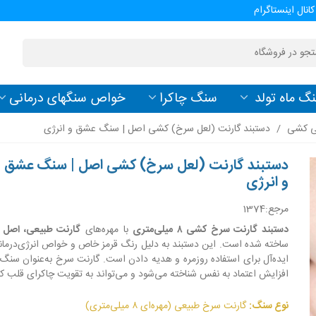
کانال اینستاگرام
گ ماه تولد
سنگ چاکرا
خواص سنگهای درمانی
ی کشی
/
دستبند گارنت (لعل سرخ) کشی اصل | سنگ عشق و انرژی
دستبند گارنت (لعل سرخ) کشی اصل | سنگ عشق
و انرژی
مرجع:
1374
دستبند گارنت سرخ کشی ۸ میلی‌متری
با مهره‌های
گارنت طبیعی، اصل و
ساخته شده است. این دستبند به دلیل رنگ قرمز خاص و خواص انرژی‌درمانی
ایده‌آل برای استفاده روزمره و هدیه دادن است. گارنت سرخ به‌عنوان سن
افزایش اعتماد به نفس شناخته می‌شود و می‌تواند به تقویت چاکرای قلب ک
نوع سنگ:
گارنت سرخ طبیعی (مهره‌ای ۸ میلی‌متری)