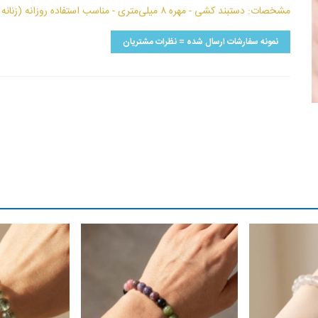
مشخصات: دستبند کشی - مهره ۸ میلی‌متری - مناسب استفاده روزانه (زنانه و مردانه)
نمونه سفارشات ارسال شده = نظرات مشتریان