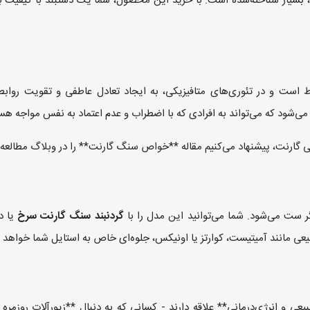
ار شناخته‌شده است. با خرید این محصول، شما یک دستبند با کیفیت بالا
اط است و در تئوری‌های متافیزیکی، به ایجاد تعادل عاطفی و تقویت روا
‌شود که می‌تواند به افرادی که با اضطراب و عدم اعتماد به نفس مواجه هس
نی گارنت، پیشنهاد می‌کنیم مقاله **خواص سنگ گارنت** را در وبلاگ مطالعه 
ر ست می‌شود. شما می‌توانید این مدل را با
گردنبند سنگ گارنت سرخ
یا د
عی مانند آمیتیست، کوارتز یا اونیکس، جلوه‌ای خاص به استایل شما خواهد د
 و انرژی‌درمانی** علاقه دارند - کسانی که به دنبال **زیورآلات روزمره با