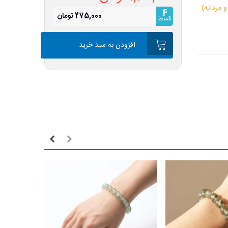
4
275,000 تومان
قسط
افزودن به سبد خرید