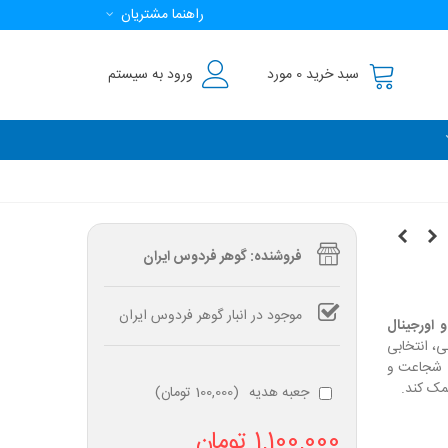
راهنما مشتریان
سبد خرید
0
مورد
ورود به سیستم
فروشنده: گوهر فردوس ایران
موجود در انبار گوهر فردوس ایران
 اورجینال
، انتخابی
گ شجاعت و
مک کند.
جعبه هدیه
(
100,000 تومان
)
1,100,000 تومان