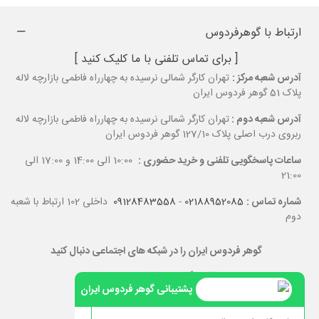
ارتباط با گوهرفردوس
[ برای تماس تلفنی با ما کلیک کنید ]
آدرس شعبه مرکز :
تهران کارگر شمالی نرسیده به چهارراه فاطمی بازارچه لاله
پلاک 51 گوهر فردوس ایران
آدرس شعبه دوم :
تهران کارگر شمالی نرسیده به چهارراه فاطمی بازارچه لاله
ربروی درب اصلی پلاک 127/10 گوهر فردوس ایران
ساعات پاسخگویی تلفنی و خرید حضوری :
10:00 الی 14:00 و 17:00 الی
21:00
شماره تماس :
02188952085
-
09128483558
داخلی 102 ارتباط با شعبه
دوم
گوهر فردوس ایران را در شبکه های اجتماعی دنبال کنید
پشتیبانی گوهر فردوس ایران