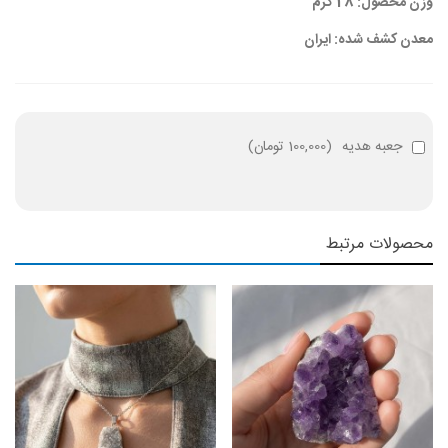
وزن محصول: 28 گرم
معدن کشف شده: ایران
جعبه هدیه
(
100,000 تومان
)
محصولات مرتبط