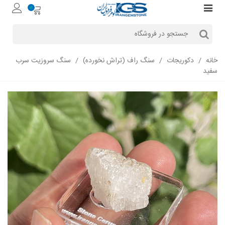
0
خانه
/
دکوریجات
/
سنگ راف (تراش نخورده)
/
سنگ سروزیت سرب
سفید