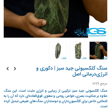
سنگ کلکسیونی جید سبز | دکوری و
انرژی‌درمانی اصل
مرجع:
1279
سنگ کلکسیونی جید سبز، ترکیبی از زیبایی و انرژی مثبت است. این سنگ
علاوه بر جذابیت بصری، خواص روحی و معنوی فوق‌العاده‌ای دارد که آن را به
انتخابی خاص برای کلکسیون‌داران و دوستداران سنگ‌های طبیعی تبدیل کرده
است.