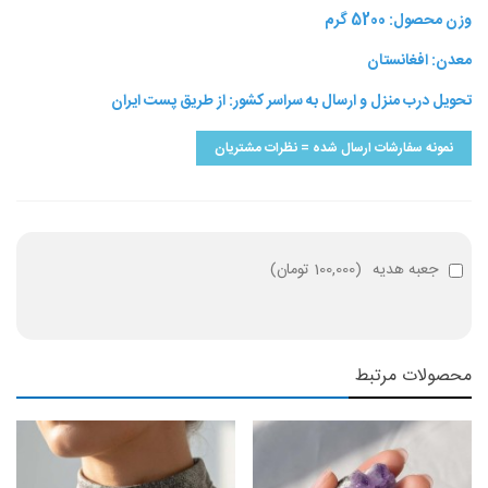
وزن محصول: 5200 گرم
معدن: افغانستان
تحویل درب منزل و ارسال به سراسر کشور: از طریق پست ایران
نمونه سفارشات ارسال شده = نظرات مشتریان
جعبه هدیه
(
100,000 تومان
)
محصولات مرتبط