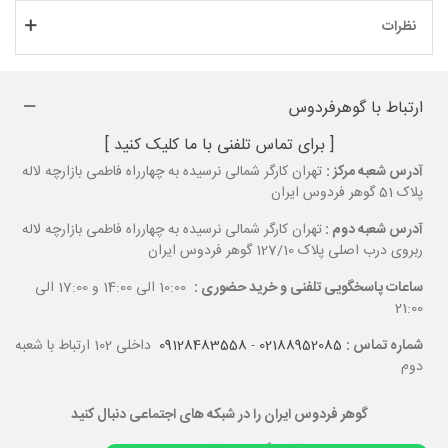
نظرات
ارتباط با گوهرفردوس
[ برای تماس تلفنی با ما کلیک کنید ]
آدرس شعبه مرکز :
تهران کارگر شمالی نرسیده به چهارراه فاطمی بازارچه لاله
پلاک 51 گوهر فردوس ایران
آدرس شعبه دوم :
تهران کارگر شمالی نرسیده به چهارراه فاطمی بازارچه لاله
ربروی درب اصلی پلاک 127/10 گوهر فردوس ایران
ساعات پاسخگویی تلفنی و خرید حضوری :
10:00 الی 14:00 و 17:00 الی
21:00
شماره تماس :
02188952085
-
09128483558
داخلی 102 ارتباط با شعبه
دوم
گوهر فردوس ایران را در شبکه های اجتماعی دنبال کنید