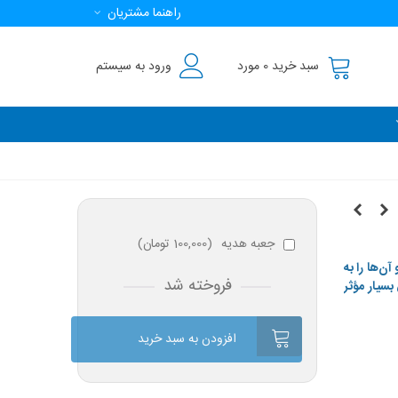
راهنما مشتریان
سبد خرید
0
مورد
ورود به سیستم
جعبه هدیه
(
100,000 تومان
)
ن‌ها را به
فروخته شد
بسیار مؤثر
افزودن به سبد خرید