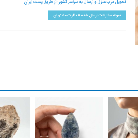
تحویل درب منزل و ارسال به سراسر کشور: از طریق پست ایران
نمونه سفارشات ارسال شده = نظرات مشتریان