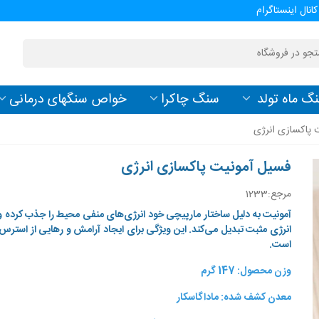
کانال اینستاگرام
گ ماه تولد
سنگ چاکرا
خواص سنگهای درمانی
 پاکسازی انرژی
فسیل آمونیت پاکسازی انرژی
مرجع:
1233
آمونیت به دلیل ساختار مارپیچی خود انرژی‌های منفی محیط را جذب کرده و آ
انرژی مثبت تبدیل می‌کند. این ویژگی برای ایجاد آرامش و رهایی از استرس 
است.
وزن محصول: 147 گرم
معدن کشف شده: ماداگاسکار