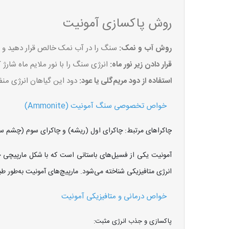
روش پاکسازی آمونیت
روش آب و نمک:
سنگ را در آب نمک خالص قرار دهید و 
قرار دادن زیر نور ماه:
انرژی سنگ را با نور ملایم ماه شارژ ک
استفاده از دود مریم‌گلی یا عود:
دود این گیاهان انرژی منفی
خواص تخصوصی سنگ آمونیت (Ammonite)
چاکراهای مرتبط: چاکرای اول (ریشه) و چاکرای سوم (چشم س
آمونیت یکی از فسیل‌های باستانی است که با شکل مارپیچی خ
انرژی متافیزیکی شناخته می‌شود. مارپیچ‌های آمونیت به‌طور طبی
خواص درمانی و متافیزیکی آمونیت
پاکسازی و جذب انرژی مثبت: