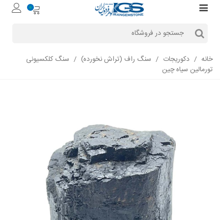
0
خانه
/
دکوریجات
/
سنگ راف (تراش نخورده)
/
سنگ کلکسیونی
تورمالین سیاه چین