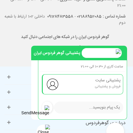
21:00
شماره تماس :
02188952085
-
09128483558
داخلی 102 ارتباط با شعبه
دوم
گوهر فردوس ایران را در شبکه های اجتماعی دنبال کنید
پشتیبانی گوهر فردوس ایران
ساعت کاری از 10:30 الی 21:00
حساب کاربری
پشتیبانی سایت
فروش و پشتیبانی
راهنمای مشتریان
دسته‌بندی‌های پرطرفدار
درباره ی گوهرفردوس