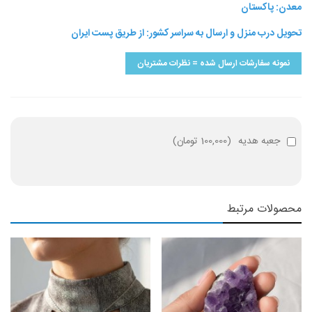
معدن: پاکستان
تحویل درب منزل و ارسال به سراسر کشور: از طریق پست ایران
نمونه سفارشات ارسال شده = نظرات مشتریان
جعبه هدیه
(
100,000 تومان
)
محصولات مرتبط