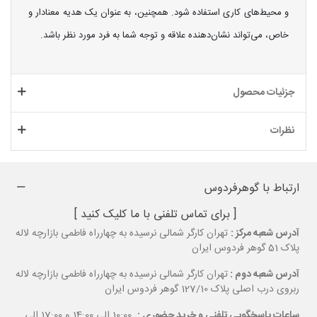
و محیط‌های کاری استفاده شود. همچنین، به عنوان یک هدیه معنادار و
خاص، می‌تواند نشان‌دهنده علاقه و توجه شما به فرد مورد نظر باشد.
جزئیات محصول
نظرات
ارتباط با گوهرفردوس
[ برای تماس تلفنی با ما کلیک کنید ]
آدرس شعبه مرکز :
تهران کارگر شمالی نرسیده به چهارراه فاطمی بازارچه لاله
پلاک 51 گوهر فردوس ایران
آدرس شعبه دوم :
تهران کارگر شمالی نرسیده به چهارراه فاطمی بازارچه لاله
ربروی درب اصلی پلاک 127/10 گوهر فردوس ایران
ساعات پاسخگویی تلفنی و خرید حضوری :
10:00 الی 14:00 و 17:00 الی