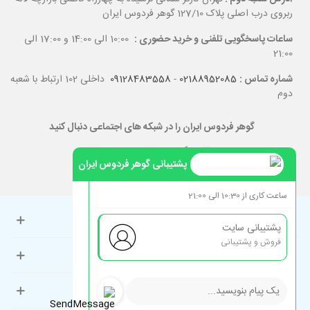
ربروی درب اصلی پلاک 127/10 گوهر فردوس ایران
ساعات پاسخگویی تلفنی و خرید حضوری :
10:00 الی 14:00 و 17:00 الی
21:00
شماره تماس :
02188952085
-
09128483558
داخلی 102 ارتباط با شعبه
دوم
گوهر فردوس ایران را در شبکه های اجتماعی دنبال کنید
پشتیبانی گوهر فردوس ایران
ساعت کاری از 10:30 الی 21:00
حساب کاربری
پشتیبانی سایت
فروش و پشتیبانی
راهنمای مشتریان
دسته‌بندی‌های پرطرفدار