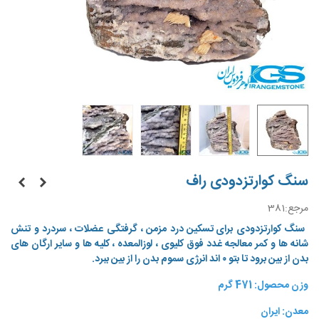
سنگ کوارتزدودی راف
مرجع:
381
سنگ کوارتزدودی
برای تسکین درد مزمن ، گرفتگی عضلات ، سردرد و تنش
شانه ها و کمر معالجه غدد فوق کلیوی ، لوزالمعده ، کلیه ها و سایر ارگان های
بدن از بین برود تا بتو ۰ اند انرژی سموم بدن را از بین ببرد.
وزن محصول: 471 گرم
معدن: ایران