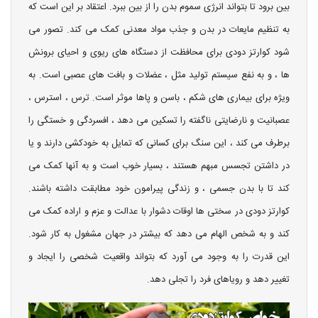
بین برود تا بتواند انرژی سموم بدن را از بین ببرد. اعتقاد بر این است که
به تنظیم مایعات در بدن و جذب مواد معدنی کمک می کند. تصور می
شود کوارتز دودی برای محافظت از دستگاه های ریوی و احیای برونش
ها ، و به نفع سیستم تولید مثل ، عضلات و بافت های عصبی است. به
ویژه برای بیماری های شکم ، باسن و پاها موثر است. ترس ، استرس ،
عصبانیت و نارضایتی ناگفته را تسکین می دهد ، افسردگی و خستگی را
برطرف می کند ، این سنگ برای کسانی که تمایل به خودکشی دارند و یا
در داشتن تجسس مبهم هستند ، بسیار خوب است و به آنها کمک می
کند تا با بدن جسمی ، و زندگی پیرامون خود مطابقت داشته باشند.
کوارتز دودی در سختی ها اوقات دشوار با عدالت و عزم و اراده کمک می
کند و به شخص الهام می دهد که بیشتر در جهان مشغول به کار شود.
این قدرت را به وجود می آورد که بتواند واقعیت شخصی را ایجاد و
تغییر دهد و رویاهای فرد را تجلی دهد.