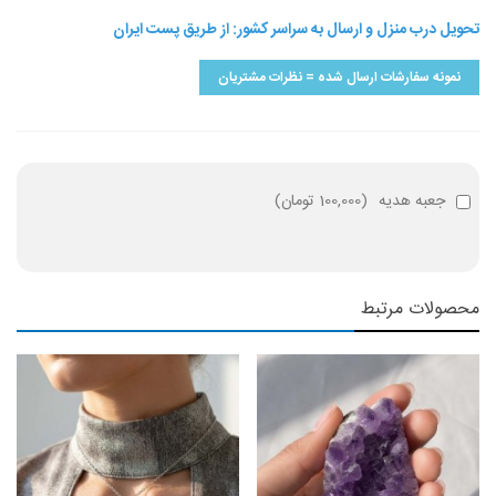
تحویل درب منزل و ارسال به سراسر کشور: از طریق پست ایران
نمونه سفارشات ارسال شده = نظرات مشتریان
جعبه هدیه
(
100,000 تومان
)
محصولات مرتبط