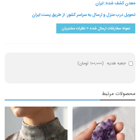
معدن کشف شده: ابران
تحویل درب منزل و ارسال به سراسر کشور: از طریق پست ایران
نمونه سفارشات ارسال شده = نظرات مشتریان
جعبه هدیه
(
100,000 تومان
)
محصولات مرتبط