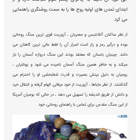
ابتدای تمدن های اولیه روح ها را به سمت روشنگری راهنمایی
می کرد.
از نظر ساکنان آتلانتیس و مصریان ، آزوریت قوی ترین سنگ روحانی
بوده و درگیر رمز و راز است اسرار آن را فقط عالی ترین کاهنان می
دانند. چینیان باستان که معتقد بودند این سنگ دروازه آسمان را باز
میکند و به خاطر همین سنگ آسمان نامیده می شود و یونانیان ،
رومیان به دلیل بینش بصیرت و قدرت شفابخشی او را احترام می
گذاشتند. از نظر مایاها ، آزوریت از خود عرفانی الهام گرفته و انتقال خرد
و دانش از طریق اندیشه را تسهیل می دهد ، در حالی که بومیان آمریکا
از این سنگ مقدس برای تماس با راهنمای روحانی خود