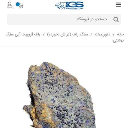
0
خانه
/
دکوریجات
/
سنگ راف (تراش نخورده)
/
راف آزوریت آبی سنگ
بهشتی