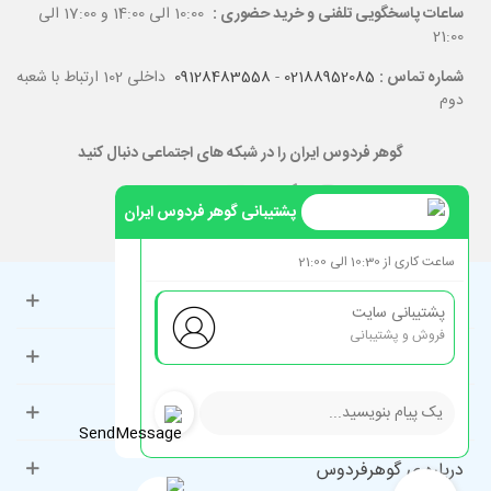
ساعات پاسخگویی تلفنی و خرید حضوری :
10:00 الی 14:00 و 17:00 الی
21:00
شماره تماس :
02188952085
-
09128483558
داخلی 102 ارتباط با شعبه
دوم
گوهر فردوس ایران را در شبکه های اجتماعی دنبال کنید
پشتیبانی گوهر فردوس ایران
ساعت کاری از 10:30 الی 21:00
حساب کاربری
پشتیبانی سایت
فروش و پشتیبانی
راهنمای مشتریان
دسته‌بندی‌های پرطرفدار
درباره ی گوهرفردوس