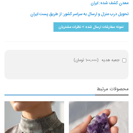
معدن کشف شده: ابران
تحویل درب منزل و ارسال به سراسر کشور: از طریق پست ایران
نمونه سفارشات ارسال شده = نظرات مشتریان
جعبه هدیه
(
100,000 تومان
)
محصولات مرتبط