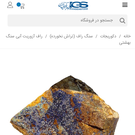
0
خانه
/
دکوریجات
/
سنگ راف (تراش نخورده)
/
راف آزوریت آبی سنگ
بهشتی