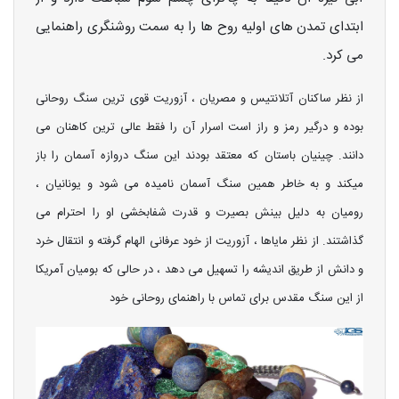
ابتدای تمدن های اولیه روح ها را به سمت روشنگری راهنمایی
می کرد.
از نظر ساکنان آتلانتیس و مصریان ، آزوریت قوی ترین سنگ روحانی
بوده و درگیر رمز و راز است اسرار آن را فقط عالی ترین کاهنان می
دانند. چینیان باستان که معتقد بودند این سنگ دروازه آسمان را باز
میکند و به خاطر همین سنگ آسمان نامیده می شود و یونانیان ،
رومیان به دلیل بینش بصیرت و قدرت شفابخشی او را احترام می
گذاشتند. از نظر مایاها ، آزوریت از خود عرفانی الهام گرفته و انتقال خرد
و دانش از طریق اندیشه را تسهیل می دهد ، در حالی که بومیان آمریکا
از این سنگ مقدس برای تماس با راهنمای روحانی خود