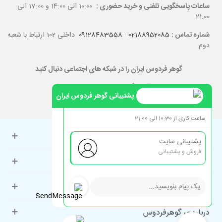
ساعات پاسخگویی تلفنی و خرید حضوری :
10:00 الی 14:00 و 17:00 الی
21:00
شماره تماس :
02188952085
-
09128483558
داخلی 102 ارتباط با شعبه
دوم
گوهر فردوس ایران را در شبکه های اجتماعی دنبال کنید
پشتیبانی گوهر فردوس ایران
ساعت کاری از 10:30 الی 21:00
حساب کاربری
پشتیبانی سایت
فروش و پشتیبانی
راهنمای مشتریان
دسته‌بندی‌های پرطرفدار
درباره ی گوهرفردوس