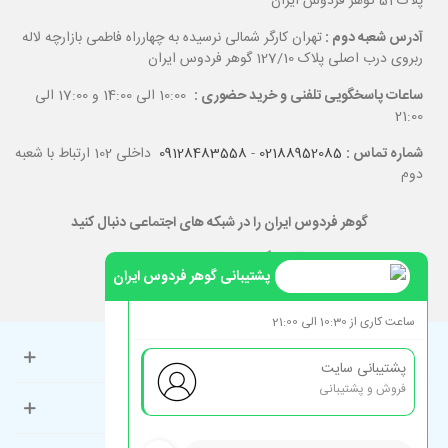
پلاک 51 گوهر فردوس ایران
آدرس شعبه دوم :
تهران کارگر شمالی نرسیده به چهارراه فاطمی بازارچه لاله
ربروی درب اصلی پلاک 127/10 گوهر فردوس ایران
ساعات پاسخگویی تلفنی و خرید حضوری :
10:00 الی 14:00 و 17:00 الی
21:00
شماره تماس :
02188952085
-
09128483558
داخلی 102 ارتباط با شعبه
دوم
گوهر فردوس ایران را در شبکه های اجتماعی دنبال کنید
پشتیبانی گوهر فردوس ایران
ساعت کاری از 10:30 الی 21:00
حساب کاربری
پشتیبانی سایت
فروش و پشتیبانی
راهنمای مشتریان