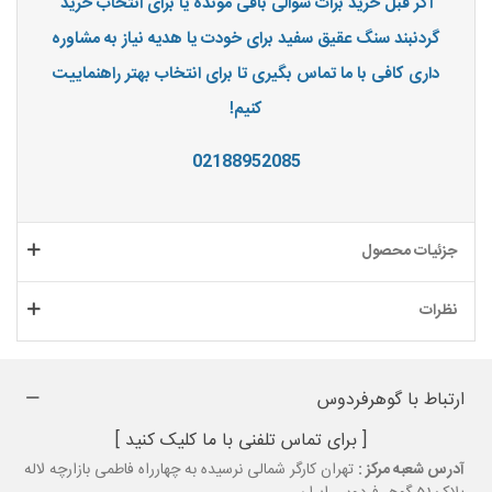
اگر قبل خرید برات سوالی باقی مونده یا برای انتخاب خرید
گردنبند سنگ عقیق سفید برای خودت یا هدیه نیاز به مشاوره
داری کافی با ما تماس بگیری تا برای انتخاب بهتر راهنماییت
کنیم!
02188952085
جزئیات محصول
نظرات
ارتباط با گوهرفردوس
[ برای تماس تلفنی با ما کلیک کنید ]
آدرس شعبه مرکز :
تهران کارگر شمالی نرسیده به چهارراه فاطمی بازارچه لاله