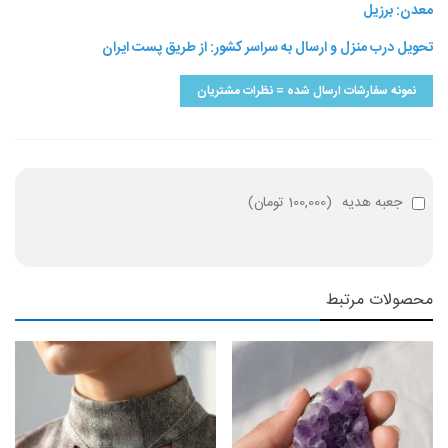
معدن: برزیل
تحویل درب منزل و ارسال به سراسر کشور: از طریق پست ایران
نمونه سفارشات ارسال شده = نظرات مشتریان
جعبه هدیه
(
100,000 تومان
)
محصولات مرتبط