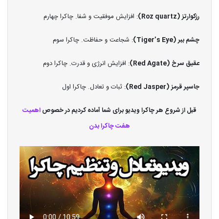
رزکوارتز (Roz quartz)
: افزایش موفقیت و شفا. چاکرا چهارم
چشم ببر (Tiger’s Eye)
: شجاعت و حفاظت. چاکرا سوم
عقیق سرخ (Red Agate)
: افزایش انرژی و قدرت. چاکرا دوم
جاسپر قرمز (Red Jasper)
: ثبات و تعادل. چاکرا اول
قبل از شروع هر چاکرا ویدیو برای شما آماده کردیم در خصوص
اهمیت
هفت چاکرا بدن