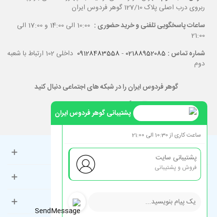
ربروی درب اصلی پلاک 127/10 گوهر فردوس ایران
ساعات پاسخگویی تلفنی و خرید حضوری :
10:00 الی 14:00 و 17:00 الی
21:00
شماره تماس :
02188952085
-
09128483558
داخلی 102 ارتباط با شعبه
دوم
گوهر فردوس ایران را در شبکه های اجتماعی دنبال کنید
پشتیبانی گوهر فردوس ایران
ساعت کاری از 10:30 الی 21:00
حساب کاربری
پشتیبانی سایت
فروش و پشتیبانی
راهنمای مشتریان
دسته‌بندی‌های پرطرفدار