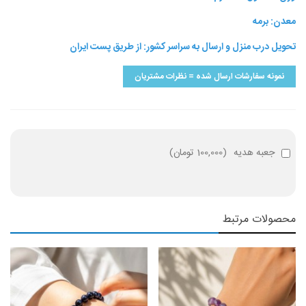
معدن: برمه
تحویل درب منزل و ارسال به سراسر کشور: از طریق پست ایران
نمونه سفارشات ارسال شده = نظرات مشتریان
جعبه هدیه
(
100,000 تومان
)
محصولات مرتبط