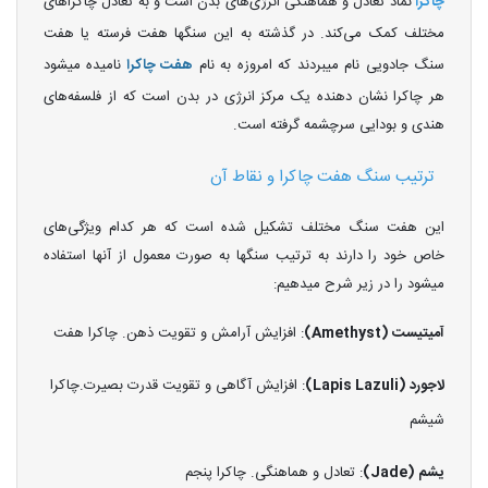
چاکرا
نماد تعادل و هماهنگی انرژی‌های بدن است و به تعادل چاکراهای
مختلف کمک می‌کند. در گذشته به این سنگها هفت فرسته یا هفت
سنگ جادویی نام میبردند که امروزه به نام
هفت چاکرا
نامیده میشود
هر چاکرا نشان‌ دهنده یک مرکز انرژی در بدن است که از فلسفه‌های
هندی و بودایی سرچشمه گرفته است.
ترتیب سنگ هفت چاکرا و نقاط آن
این هفت سنگ مختلف تشکیل شده است که هر کدام ویژگی‌های
خاص خود را دارند به ترتیب سنگها به صورت معمول از آنها استفاده
میشود را در زیر شرح میدهیم:
آمیتیست (Amethyst)
: افزایش آرامش و تقویت ذهن. چاکرا هفت
لاجورد (Lapis Lazuli)
: افزایش آگاهی و تقویت قدرت بصیرت.چاکرا
شیشم
یشم (Jade)
: تعادل و هماهنگی. چاکرا پنجم