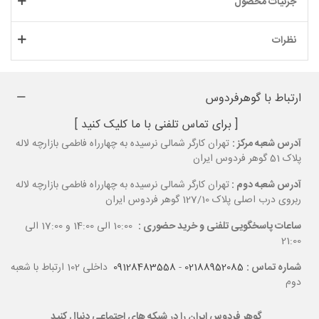
جزئیات محصول
نظرات
ارتباط با گوهرفردوس
[ برای تماس تلفنی با ما کلیک کنید ]
آدرس شعبه مرکز :
تهران کارگر شمالی نرسیده به چهارراه فاطمی بازارچه لاله
پلاک 51 گوهر فردوس ایران
آدرس شعبه دوم :
تهران کارگر شمالی نرسیده به چهارراه فاطمی بازارچه لاله
ربروی درب اصلی پلاک 127/10 گوهر فردوس ایران
ساعات پاسخگویی تلفنی و خرید حضوری :
10:00 الی 14:00 و 17:00 الی
21:00
شماره تماس :
02188952085
-
09128483558
داخلی 102 ارتباط با شعبه
دوم
گوهر فردوس ایران را در شبکه های اجتماعی دنبال کنید