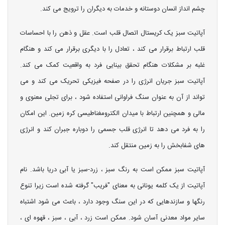
چشم انداز انسان دوستانه و خدمات به دیگران را ترویج می کند.
آپاتیت سبز یک کریستال اتصال قلب است. عقل و ذهن را با احساسات
قلب ارتباط برقرار می کند ، تعادل را با دیگری برقرار می کند و هنگام
غلبه بر مشکلات هنگام تحقق بینایی فرد به واقعیت کمک می کند.
آپاتیت سبز جریان انرژی را در صفحه فیزیکی تحریک می کند و می
تواند از آن به عنوان سنگ فراوانی استفاده شود ، برای تجلی معنوی و
مالی و همچنین ارتباط با میدان الکترومغناطیسی کره زمین. این امکان
را به فرد می دهد تا انرژی قلب جسمی را دوباره جبران کند و انرژی
های شفابخش را به زمین منتقل کند.
آپاتیت سبز ممکن است به رنگ سبز ، زرد-سبز یا آبی دریا باشد. نام
آپاتیت از یک کلمه یونانی به معنای "فریب" گرفته شده است زیرا تنوع
رنگها و سازندهایی که در این سنگ وجود دارد ، باعث می شود اشتباه
سایر مواد معدنی آسان شود. ممکن است زرد ، آبی ، سبز ، قهوه ای ،