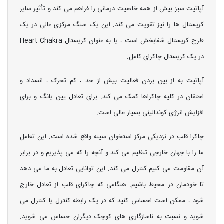
آپاتیت سبز بیش از همه خاصیت درمانی را فراهم می کند و تأثیر سایر
کریستال ها را نیز تقویت می کند. این یک سنگ مرکزی عالی در یک
طرح کریستال شفابخش است ، یا به عنوان کریستال Heart Chakra
در یک کریستال چاکرای کامل.
آپاتیت به از بین بردن فعالیت بیش از حد ، کم تحرک ، انسداد و
احتقان در کلیه چاکراها کمک می کند. برای تعادل یین یانگ و برای
افزایش انرژی کوندالینی بسیار عالی است.
چاکرا قلب در نزدیکی مرکز استخوان سینه واقع شده است. این تعامل
ما را با جهان خارجی تنظیم می کند و آنچه را که می پذیریم و در برابر
آن مقاومت می کنیم کنترل می کند. این توانایی تعادل به ما می دهد
تا خودمان در محیط باشیم. هنگامی که چاکرای قلب از تعادل خارج
شود ، ممکن است احساس کنید که در یک رابطه کنترل یا کنترل می
شوید و نسبت به ناسازگاری های کوچک دیگران حساس می شوید.