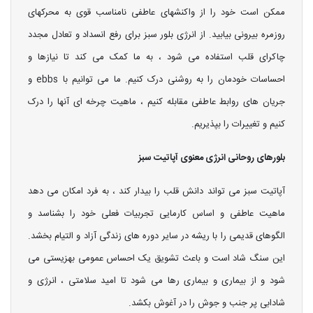
ممکن است خود را از واکنشهای عاطفی نامناسب قوی به محرکهای
روزمره بیرونی بیابید. از انرژی بلور سبز برای رفع انسداد و تعادل مجدد
چاکرای قلب استفاده می شود ، به ما کمک می کند تا نیازها و
احساسات خودمان را به روشنی درک کنیم. ما می توانیم با ebbs و
جریان های روابط عاطفی مقابله کنیم ، ماهیت چرخه ای آنها را درک
کنیم و تغییرات را بپذیریم.
بلورهای روحانی انرژی معنوی آپاتیت سبز
آپاتیت سبز می تواند دانش قلب را بیدار کند ، به فرد امکان می دهد
ماهیت عاطفی و اساس کارمایی تجربیات فعلی خود را بشناسد و
الگوهای قدیمی را با ریشه در سایر دوره های زندگی آزاد و التیام بخشد.
این سنگ شاد است و باعث تشویق یک احساس عمومی بهزیستی می
شود و از بیماری و بیماری رها می شود تا امید سلامتی ، انرژی و
شادابی پر جنب و جوش را در آغوش بکشد.