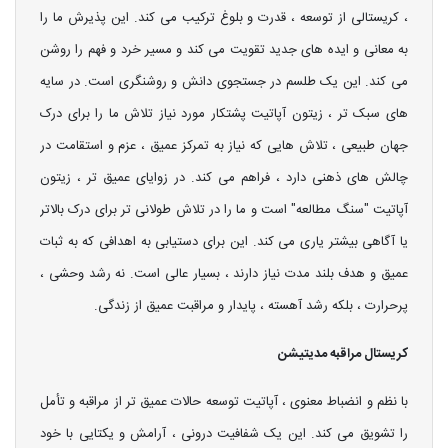
، کریستالی از توسعه ، قدرت و بلوغ ترکیب می کند. این پذیرش ما را
به معانی و ایده های جدید تقویت می کند و مسیر خرد و فهم را روشن
می کند. این یک طلسم در جستجوی دانش و روشنگری است. در سایه
های سبک تر ، زیتون آپاتیت پشتکار مورد نیاز تلاش ما را برای درک
جهان طبیعی ، تلاش هایی که نیاز به تمرکز عمیق ، عزم و استقامت در
چالش های ذهنی دارد ، فراهم می کند. در زوایای عمیق تر ، زیتون
آپاتیت "سنگ مطالعه" است و ما را در تلاش طولانی تر برای درک بالاتر
یا آگاهی بیشتر یاری می کند. این برای دستیابی به اهدافی که به ثبات
عمیق و هدف بلند مدت نیاز دارند ، بسیار عالی است. نه رشد وحشی ،
پرحرارت ، بلکه رشد آهسته ، پایدار و مراقبت عمیق از زندگی.
کریستال مراقبه مدیتیشن
با نظم و انضباط معنوی ، آپاتیت توسعه حالات عمیق تر از مراقبه و تأمل
را تشویق می کند. این یک شفافیت درونی ، آرامش و یکتایی با خود