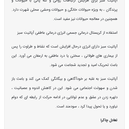
آپاتیت سبز برای افزایش ارتباطات روانی و تله پاتی با حیوانات و
پرندگان ، به ویژه حیوانات خانگی و حیوانات وحشی محلی شهرت دارد.
همچنین در معالجه حیوانات نیز مفید است.
استفاده از کریستال درمانی جسمی انرژی درمانی عاطفی آپاتیت سبز
آپاتیت سبز دارای انرژی درحال افزایش است که نشاط و طراوت را پس
از بیماری های طولانی ، سختی یا درد عاطفی به ارمغان می آورد. این
باعث تحریک امید و تجدید شجاعت می شود.
آپاتیت سبز به غلبه بر خودآگاهی و بیگانگی کمک می کند و باعث باز
شدن و سهولت اجتماعی می شود. این در کاهش اندوه و عصبانیت ،
دلهره زدن در عشق و عدم توانایی در ادامه حرکت از رابطه ای که دوام
نیاورد و یا تحول پیدا کرد ، سودمند است.
تعادل چاکرا