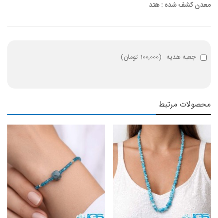
معدن کشف شده : هتد
جعبه هدیه
(
100,000 تومان
)
محصولات مرتبط