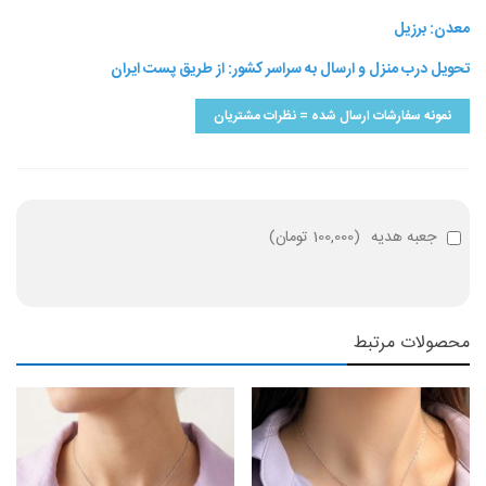
معدن: برزیل
تحویل درب منزل و ارسال به سراسر کشور: از طریق پست ایران
نمونه سفارشات ارسال شده = نظرات مشتریان
جعبه هدیه
(
100,000 تومان
)
محصولات مرتبط