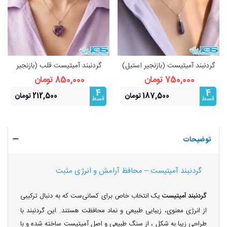
گردنبند آمیتیست (بازنجیر استیل)
گردنبند آمیتیست قلب (بازنجیر
نماد آرامش و محافظت
استیل) نماد آرامش و محافظت
750,000 تومان
850,000 تومان
4
4
187,500 تومان
212,500 تومان
قسط
قسط
توضیحات
گردنبند آمیتیست – محافظ آرامش و انرژی مثبت
گردنبند آمیتیست
یک انتخاب خاص برای کسانی‌ست که به دنبال ترکیبی
از انرژی معنوی، زیبایی طبیعی و نماد محافظت هستند. این گردنبند با
طراحی زیبا به شکل ، از سنگ طبیعی و اصل آمیتیست ساخته شده و با