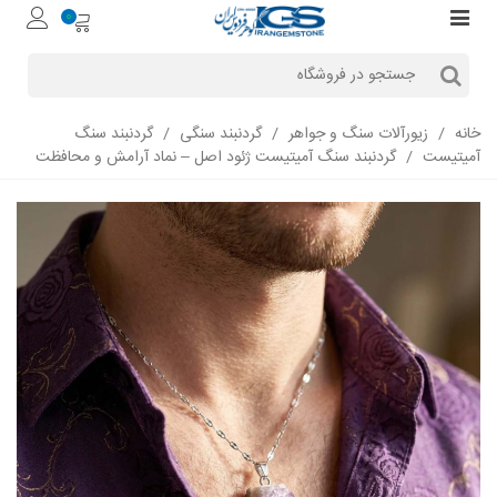
0
خانه
/
زیورآلات سنگ و جواهر
/
گردنبند سنگی
/
گردنبند سنگ
آمیتیست
/
گردنبند سنگ آمیتیست ژئود اصل – نماد آرامش و محافظت