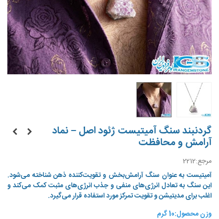
گردنبند سنگ آمیتیست ژئود اصل – نماد
آرامش و محافظت
مرجع:
2212
آمیتیست به عنوان سنگ آرامش‌بخش و تقویت‌کننده ذهن شناخته می‌شود.
این سنگ به تعادل انرژی‌های منفی و جذب انرژی‌های مثبت کمک می‌کند و
اغلب برای مدیتیشن و تقویت تمرکز مورد استفاده قرار می‌گیرد.
وزن محصول:10 گرم