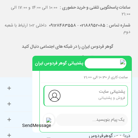
ساعات پاسخگویی تلفنی و خرید حضوری :
10:00 الی 14:00 و 17:00 الی
21:00
شماره تماس :
02188952085
-
09128483558
داخلی 102 ارتباط با شعبه
دوم
گوهر فردوس ایران را در شبکه های اجتماعی دنبال کنید
پشتیبانی گوهر فردوس ایران
ساعت کاری از 10:30 الی 21:00
حساب کاربری
پشتیبانی سایت
فروش و پشتیبانی
راهنمای مشتریان
دسته‌بندی‌های پرطرفدار
درباره ی گوهرفردوس