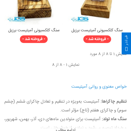
سنگ کلکسیونی آمیتیست برزیل
سنگ کلکسیونی آمیتیست برزیل
فیلتر
- فروخته شد -
- فروخته شد -
نمایش 1 تا 8 از 8 مورد
نمایش 1 - 8 از 8
خواص معنوی و روانی آمیتیست
تنظیم چاکراها:
آمیتیست به‌ویژه در تنظیم و تعادل چاکرای ششم (چشم
سوم) و چاکرای هفتم (تاج) مؤثر است.
سنگ ماه تولد:
آمیتیست برای متولدین ماه‌های دی، آذر، بهمن، شهریور،
و خرداد توصیه می‌شود و نمادی از خوشبختی است.
ادامه مطلب