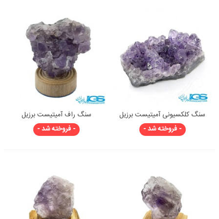
سنگ کلکسیونی آمیتیست برزیل
سنگ راف آمیتیست برزیل
- فروخته شد -
- فروخته شد -