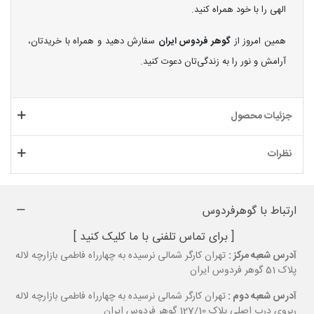
الهی را با خود همراه کنید.
همین امروز از
گوهر فردوس ایران
سفارش دهید و همراه با خریدتان،
آرامش و نور را به زندگی‌تان دعوت کنید.
جزئیات محصول
نظرات
ارتباط با گوهرفردوس
[ برای تماس تلفنی با ما کلیک کنید ]
آدرس شعبه مرکز :
تهران کارگر شمالی نرسیده به چهارراه فاطمی بازارچه لاله
پلاک 51 گوهر فردوس ایران
آدرس شعبه دوم :
تهران کارگر شمالی نرسیده به چهارراه فاطمی بازارچه لاله
ربروی درب اصلی پلاک 127/10 گوهر فردوس ایران