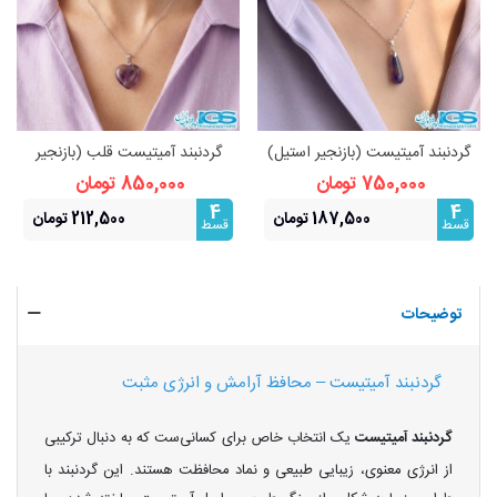
گردنبند آمیتیست (بازنجیر استیل)
گردنبند آمیتیست قلب (بازنجیر
نماد آرامش و محافظت
استیل) نماد آرامش و محافظت
750,000 تومان
850,000 تومان
4
4
187,500 تومان
212,500 تومان
قسط
قسط
توضیحات
گردنبند آمیتیست – محافظ آرامش و انرژی مثبت
گردنبند آمیتیست
یک انتخاب خاص برای کسانی‌ست که به دنبال ترکیبی
از انرژی معنوی، زیبایی طبیعی و نماد محافظت هستند. این گردنبند با