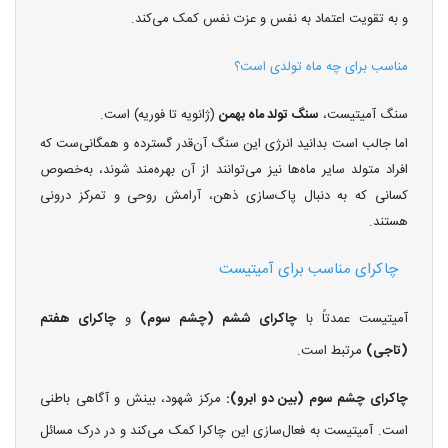
و به تقویت اعتماد به نفس و عزت نفس کمک می‌کند.
مناسب برای چه ماه تولدی است؟
سنگ آمیتیست،
سنگ تولد ماه بهمن
(ژانویه تا فوریه) است.
اما جالب است بدانید انرژی این سنگ آن‌قدر گسترده و همگانی‌ست که
افراد متولد سایر ماه‌ها نیز می‌توانند از آن بهره‌مند شوند، به‌خصوص
کسانی که به دنبال پاک‌سازی ذهن، آرامش روحی و تمرکز درونی
هستند.
چاکرای مناسب برای آمیتیست
آمیتیست عمدتاً با
چاکرای ششم (چشم سوم)
و
چاکرای هفتم
(تاجی)
مرتبط است.
چاکرای چشم سوم (بین دو ابرو):
مرکز شهود، بینش و آگاهی باطنی
است. آمیتیست به فعال‌سازی این چاکرا کمک می‌کند و در درک مسائل