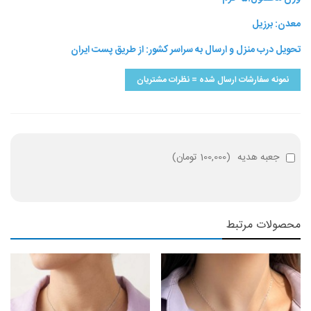
معدن: برزیل
تحویل درب منزل و ارسال به سراسر کشور: از طریق پست ایران
نمونه سفارشات ارسال شده = نظرات مشتریان
جعبه هدیه
(
100,000 تومان
)
محصولات مرتبط