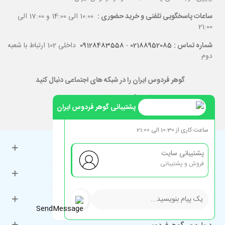
ساعات پاسخگویی تلفنی و خرید حضوری :
10:00 الی 14:00 و 17:00 الی
21:00
شماره تماس :
02188952085
-
09128483558
داخلی 102 ارتباط با شعبه
دوم
گوهر فردوس ایران را در شبکه های اجتماعی دنبال کنید
پشتیبانی گوهر فردوس ایران
ساعت کاری از 10:30 الی 21:00
حساب کاربری
پشتیبانی سایت
فروش و پشتیبانی
راهنمای مشتریان
دسته‌بندی‌های پرطرفدار