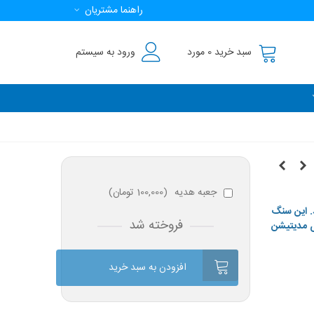
راهنما مشتریان
سبد خرید
0
مورد
ورود به سیستم
جعبه هدیه
(
100,000 تومان
)
. این سنگ
فروخته شد
ی مدیتیشن
افزودن به سبد خرید