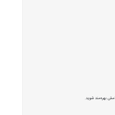
امش بهره‌مند شوید.