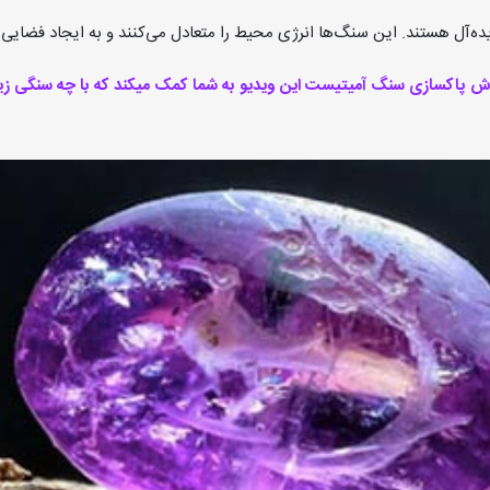
ده‌آل هستند. این سنگ‌ها انرژی محیط را متعادل می‌کنند و به ایجاد فضایی 
ش پاکسازی سنگ آمیتیست این ویدیو به شما کمک میکند که با چه سنگی ز