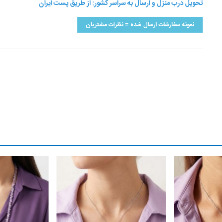
تحویل درب منزل و ارسال به سراسر کشور: از طریق پست ایران
نمونه سفارشات ارسال شده = نظرات مشتریان