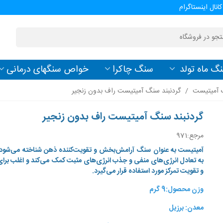
کانال اینستاگرام
گ ماه تولد
سنگ چاکرا
خواص سنگهای درمانی
گ آمیتیست
/
گردنبند سنگ آمیتیست راف بدون زنجیر
گردنبند سنگ آمیتیست راف بدون زنجیر
مرجع:
971
آمیتیست به عنوان سنگ آرامش‌بخش و تقویت‌کننده ذهن شناخته می‌شود
به تعادل انرژی‌های منفی و جذب انرژی‌های مثبت کمک می‌کند و اغلب برا
و تقویت تمرکز مورد استفاده قرار می‌گیرد.
وزن محصول:9 گرم
معدن: برزیل