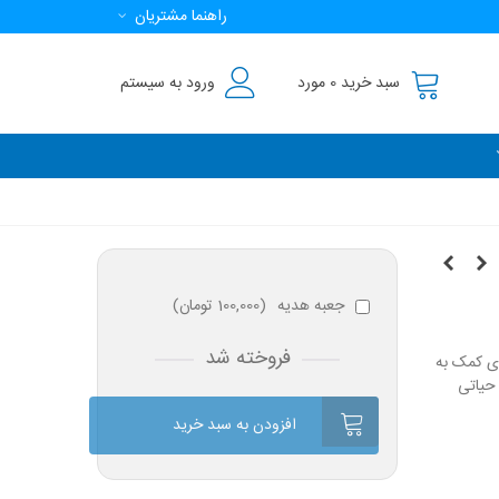
راهنما مشتریان
سبد خرید
0
مورد
ورود به سیستم
جعبه هدیه
(
100,000 تومان
)
فروخته شد
ری کمک به
حیاتی
افزودن به سبد خرید