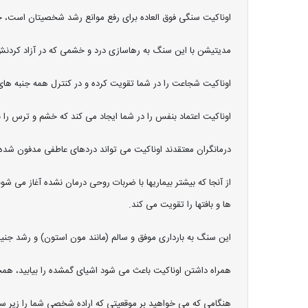
اوناکیت سنگی فوق العاده برای رفع موانع رشد شخصیتان است، چه 
مدیتیشن با این سنگ به رهاسازی درد و خشمی که در آزاد کردن
اوناکیت شجاعت را در شما تقویت کرده و در کنترل همه جنبه ها
اوناکیت اعتماد بنفس را در شما ایجاد می کند که خشم و ترس را 
درمانگران معتقدند اوناکیت می تواند دردهای عاطفی مدفون شده 
از آنجا که بیشتر بیماریها با ضربات روحی درمان نشده آغاز می شو
ها و بافتها را تقویت می کند.
این سنگ به بارداری موفق و سالم (مانند مون استون) و رشد جن
همراه داشتن اوناکیت باعث می شود اشیای گمشده را بیابید، همچ
هنگامی که می خواهید بر موقعیتی که اراده شخصی شما را زیر سؤا