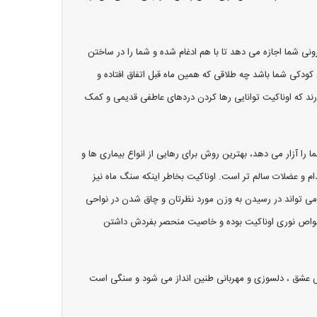
ی شما اجازه می دهد تا با هم ادغام شده و شما را در ساختن
 کودکی شما باشد چه طلاقی که همین ماه قبل اتفاق افتاده و
دارند که اوناکیت توانایی رها کردن دردهای عاطفی قدیمی و کمک
ا آزار می دهد، بهترین روش برای رهایی از انواع بیماری ها و
و عضلات سالم تر است. اوناکیت بخاطر اینکه سنگ ماه نیز
ی تواند در رسیدن به وزن مورد نظرتان و چاق شدن در نواحی
و سختی اش برای اپیدوت 7 - 6 و 6 برای ارتوکلاز است. شفافیت، جزو خواص نوری اوناکیت بوده و خاصیت منحصر بفردش داشتن
انس عشق ، دلسوزی و مهربانی طنین انداز می شود و سنگی است