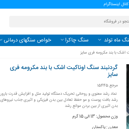
کانال اینستاگرام
گ ماه تولد
سنگ چاکرا
خواص سنگهای درمانی
 اشک با بند مکرومه فری سایز
گردنبند سنگ اوناکیت اشک با بند مکرومه فری
سایز
مرجع:
15445
نماد رشد معنوی و روحانی تحریک دستگاه تولید مثل و افزایش قدرت بارو
رشد بافت پوست و مو حفظ تعادل بین بدن فیزیکی و اثیری جذب نیروهای 
بدن اثیری از بین بردن موانع رشد
وزن محصول: 13 الی 15 گرم
معدن : پاکستان