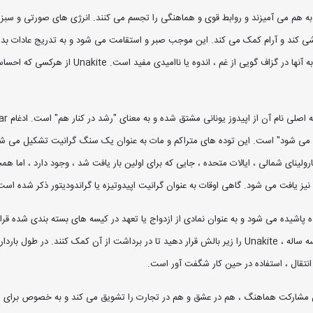
ناصر Red Jasper و Epidote به زیبایی در Jasper Unakite به هم می آمیزند و روابط قوی و هماهنگی را تجسم می کنند. ا
 کند و آرام کمک می کند. این موجب صبر و استقامت می شود و به تدریج عادات بد و اف
بزرگ برای احساسات حساس کودکان است ، و به ویژه 
ع می شود" است. این توده های متراکم و مات به عنوان یک سنگ گرانیت تشکیل می شود و
رولینای شمالی ، ایالات متحده ، جایی که برای اولین بار یافت شد ، وجود دارد ، اما 
ز یافت می شود. گاهی اوقات به عنوان گرانیت اپیدوتیزه یا گراندودیتور ذکر شده است
 با بومادران خشک شده پاشیده می شود و به عنوان نمادی از ازدواج یا تعهد در کیسه های بسته بندی 
انتقال ، استفاده در حین کار شگفت آور است.
این مشارکت هماهنگ ، هم در عشق و هم در تجارت را تشویق می کند و به خصوص برای ه