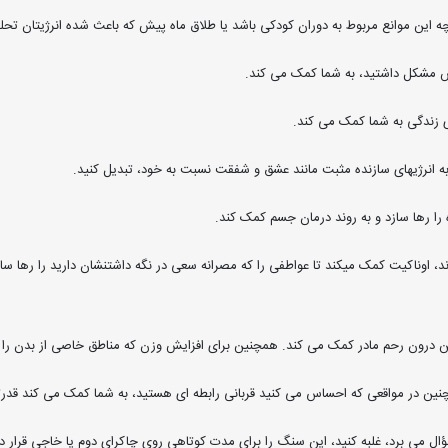
این موانع مربوط به دوران کودکی باشد یا طلاق ماه پیش که باعث شده انرژیتان تحلیل 
ش مشکل داشتید، به شما کمک می کند.
ی زندگی به شما کمک می کند.
به انرژیهای سازنده مثبت مانند عشق و شفقت نسبت به خود، تبدیل کنید.
را رها سازد و به روند درمان جسم کمک کند.
ند، اوناکیت کمک میکند تا عواطفی را که مصرانه سعی در نگه داشتنشان دارید را رها سازی
ین درون رحم مادر کمک می کند. همچنین برای افزایش وزن که مناطق خاصی از بدن ر
نین در مواقعی که احساس می کنید قربانی رابطه ای هستید، به شما کمک می کند قدرتم
ل می برد، غلبه کنید، این سنگ را برای مدت کوتاهی روی چاکرای دوم یا خاجی قرار د