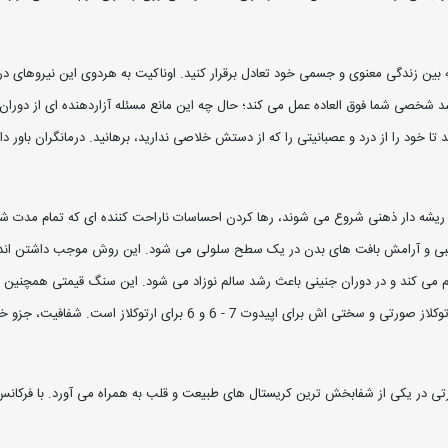
ن زندگی معنوی و جسمی خود تعادل برقرار کنید. اوناکیت به هردوی این نیروهای درون
رشد شخصی شما فوق العاده عمل می کند؛ حال چه این مانع مسئله آزاردهنده ای از دوران
ا خود را از درد و عصبانیتی را که از دستش خلاصی ندارید، برهانید. درمانگران باور 
ریشه دار ذهنی شروع می شوند، رها کردن احساسات ناراحت کننده ای که تمام مدت شما ر
بی و آرامش بافت های بدن در یک سطح سلولی می شود. این روش موجب داشتن اندام 
 می کند و در دوران جنینی باعث رشد سالم نوزاد می شود. این سنگ قیمتی همچنین م
خاص بدن به شما کمک کند. رنگ این سنگ زیبا اپیدوت سبز و ارتوکلاز صورتی 
صورتی در یکی از شفابخش ترین کریستال های طبیعت و قلب به همراه می آورد. با فرک