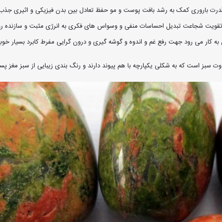
درت باروری کمک به رشد بافت پوست و مو حفظ تعادل بین بدن فیزیکی و اثیری جذب ن
تقویت شجاعت تبدیل احساسات منفی و وسواس های فکری به انرژی مثبت و سازنده روح 
ه کار می رود جهت رفع غم و اندوه و گوشه گیری و درون گرایی مفرط کابرد بسیار خوبی
دوت سبز است که به شکلی یکپارچه با هم پیوند دارند و رنگ بندی زیبایی از سبز مغز پس