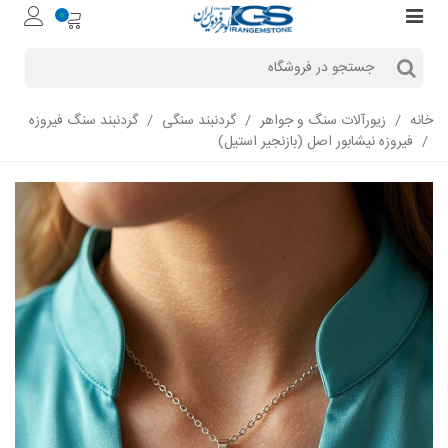
0
خانه
/
زیورآلات سنگ و جواهر
/
گردنبند سنگی
/
گردنبند سنگ فیروزه
/
فیروزه نیشابور اصل (بازنجیر استیل)