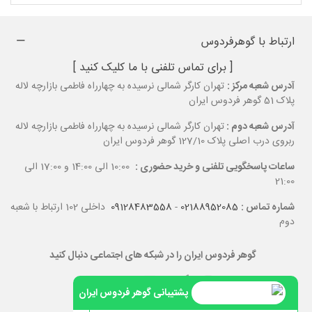
ارتباط با گوهرفردوس
[ برای تماس تلفنی با ما کلیک کنید ]
آدرس شعبه مرکز :
تهران کارگر شمالی نرسیده به چهارراه فاطمی بازارچه لاله
پلاک 51 گوهر فردوس ایران
آدرس شعبه دوم :
تهران کارگر شمالی نرسیده به چهارراه فاطمی بازارچه لاله
ربروی درب اصلی پلاک 127/10 گوهر فردوس ایران
ساعات پاسخگویی تلفنی و خرید حضوری :
10:00 الی 14:00 و 17:00 الی
21:00
شماره تماس :
02188952085
-
09128483558
داخلی 102 ارتباط با شعبه
دوم
گوهر فردوس ایران را در شبکه های اجتماعی دنبال کنید
پشتیبانی گوهر فردوس ایران