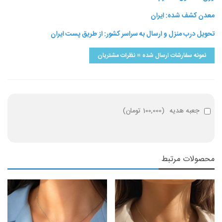
معدن کشف شده: ایران
تحویل درب منزل و ارسال به سراسر کشور: از طریق پست ایران
نمونه سفارشات ارسال شده = نظرات مشتریان
جعبه هدیه
(
100,000 تومان
)
محصولات مرتبط