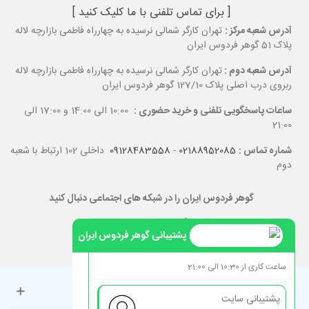
[ برای تماس تلفنی با ما کلیک کنید ]
آدرس شعبه مرکز :
تهران کارگر شمالی نرسیده به چهارراه فاطمی بازارچه لاله
پلاک 51 گوهر فردوس ایران
آدرس شعبه دوم :
تهران کارگر شمالی نرسیده به چهارراه فاطمی بازارچه لاله
ربروی درب اصلی پلاک 127/10 گوهر فردوس ایران
ساعات پاسخگویی تلفنی و خرید حضوری :
10:00 الی 14:00 و 17:00 الی
21:00
شماره تماس :
02188952085
-
09128483558
داخلی 102 ارتباط با شعبه
دوم
گوهر فردوس ایران را در شبکه های اجتماعی دنبال کنید
پشتیبانی گوهر فردوس ایران
ساعت کاری از 10:30 الی 21:00
حساب کاربری
پشتیبانی سایت