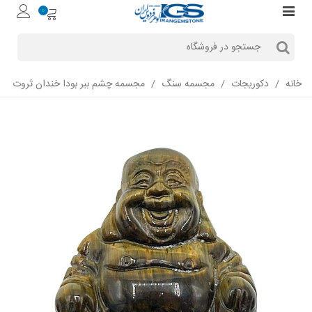
0
خانه
/
دکوریجات
/
مجسمه سنگ
/
مجسمه چشم ببر بودا خندان ثروت