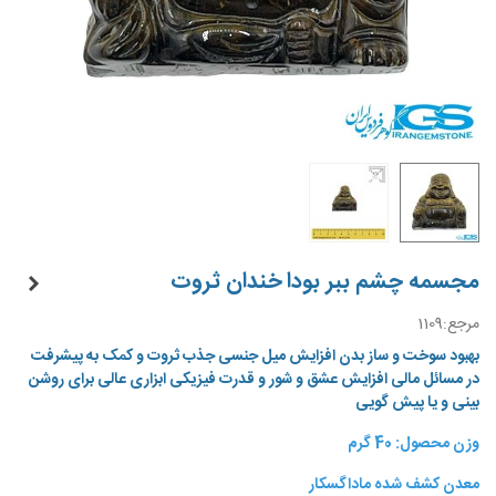
مجسمه چشم ببر بودا خندان ثروت
مرجع:
1109
بهبود سوخت و ساز بدن افزایش میل جنسی جذب ثروت و کمک به پیشرفت
در مسائل مالی افزایش عشق و شور و قدرت فیزیکی ابزاری عالی برای روشن
بینی و یا پیش گویی
وزن محصول: 40 گرم
معدن کشف شده ماداگسکار