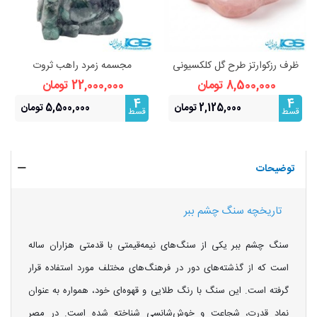
ظرف رزکوارتز طرح گل کلکسیونی
مجسمه زمرد راهب ثروت
8,500,000 تومان
22,000,000 تومان
4
4
2,125,000 تومان
5,500,000 تومان
قسط
قسط
توضیحات
تاریخچه سنگ چشم ببر
سنگ چشم ببر یکی از سنگ‌های نیمه‌قیمتی با قدمتی هزاران ساله
است که از گذشته‌های دور در فرهنگ‌های مختلف مورد استفاده قرار
گرفته است. این سنگ با رنگ طلایی و قهوه‌ای خود، همواره به عنوان
نماد قدرت، شجاعت و خوش‌شانسی شناخته شده است. در مصر