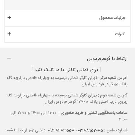
جزئیات محصول
نظرات
ارتباط با گوهرفردوس
[ برای تماس تلفنی با ما کلیک کنید ]
آدرس شعبه مرکز :
تهران کارگر شمالی نرسیده به چهارراه فاطمی بازارچه لاله
پلاک 51 گوهر فردوس ایران
آدرس شعبه دوم :
تهران کارگر شمالی نرسیده به چهارراه فاطمی بازارچه لاله
ربروی درب اصلی پلاک 127/10 گوهر فردوس ایران
ساعات پاسخگویی تلفنی و خرید حضوری :
10:00 الی 14:00 و 17:00 الی
21:00
شماره تماس :
02188952085
-
09128483558
داخلی 102 ارتباط با شعبه