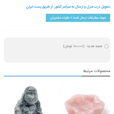
تحویل درب منزل و ارسال به سراسر کشور: از طریق پست ایران
نمونه سفارشات ارسال شده = نظرات مشتریان
جعبه هدیه
(
100,000 تومان
)
محصولات مرتبط