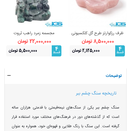
ظرف رزکوارتز طرح گل کلکسیونی
مجسمه زمرد راهب ثروت
8,500,000 تومان
22,000,000 تومان
4
4
2,125,000 تومان
5,500,000 تومان
قسط
قسط
توضیحات
تاریخچه سنگ چشم ببر
سنگ چشم ببر یکی از سنگ‌های نیمه‌قیمتی با قدمتی هزاران ساله
است که از گذشته‌های دور در فرهنگ‌های مختلف مورد استفاده قرار
گرفته است. این سنگ با رنگ طلایی و قهوه‌ای خود، همواره به عنوان