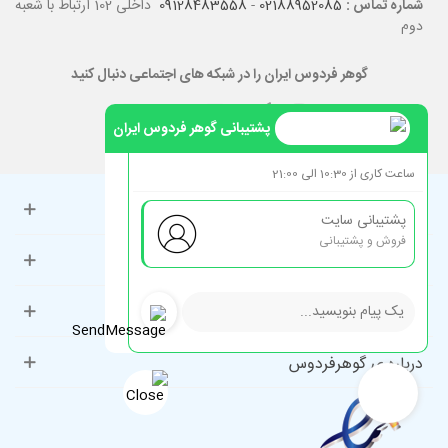
شماره تماس :
02188952085
-
09128483558
داخلی 102 ارتباط با شعبه
دوم
گوهر فردوس ایران را در شبکه های اجتماعی دنبال کنید
پشتیبانی گوهر فردوس ایران
ساعت کاری از 10:30 الی 21:00
حساب کاربری
پشتیبانی سایت
فروش و پشتیبانی
راهنمای مشتریان
دسته‌بندی‌های پرطرفدار
درباره ی گوهرفردوس