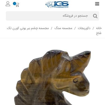
0
خانه
/
دکوریجات
/
مجسمه سنگ
/
مجسمه چشم ببر یونی کورن تک
شاخ