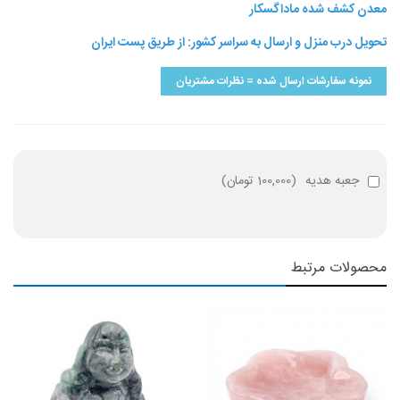
معدن کشف شده ماداگسکار
تحویل درب منزل و ارسال به سراسر کشور: از طریق پست ایران
نمونه سفارشات ارسال شده = نظرات مشتریان
جعبه هدیه
(
100,000 تومان
)
محصولات مرتبط