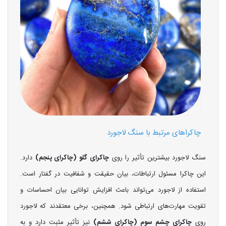
چاکراهای مرتبط با سنگ لاجورد
سنگ لاجورد بیشترین تأثیر را روی
چاکرای گلو (چاکرای پنجم)
دارد.
این چاکرا مسئول ارتباطات، بیان حقیقت و شفافیت در گفتار است.
استفاده از لاجورد می‌تواند باعث افزایش توانایی بیان احساسات و
تقویت مهارت‌های ارتباطی شود. همچنین، برخی معتقدند که لاجورد
روی
چاکرای چشم سوم (چاکرای ششم)
نیز تأثیر مثبت دارد و به