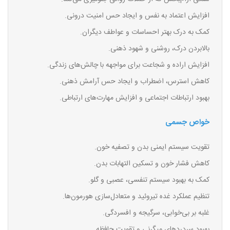
افزایش اعتماد به نفس و ایجاد حس امنیت درونی.
کمک به درک بهتر احساسات و عواطف دیگران.
بالابردن درک، روشنی و شهود ذهنی.
افزایش اراده و شجاعت برای مواجهه با چالش‌های زندگی.
کاهش استرس، اضطراب و ایجاد حس آرامش ذهنی.
بهبود ارتباطات اجتماعی و افزایش مهارت‌های ارتباطی.
خواص جسمی
تقویت سیستم ایمنی بدن و تصفیه خون.
کاهش فشار خون و تسکین التهابات بدن.
کمک به بهبود سیستم تنفسی، عصبی و گلو.
تنظیم عملکرد غده تیروئید و متعادل‌سازی هورمون‌ها.
غلبه بر بی‌خوابی، سرگیجه و افسردگی.
بهبود سردردهای میگرنی و تقویت حافظه.