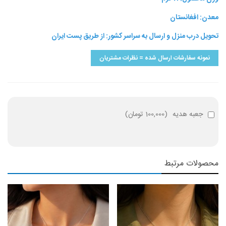
معدن: افغانستان
تحویل درب منزل و ارسال به سراسر کشور: از طریق پست ایران
نمونه سفارشات ارسال شده = نظرات مشتریان
جعبه هدیه
(
100,000 تومان
)
محصولات مرتبط