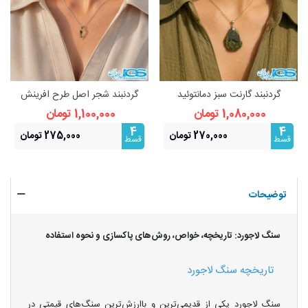
گردنبند گارنت سبز دمانتوئید
گردنبند شجر اصل طرح افرینش
(بازنجیراستیل)
(بازنجیراستیل) | نماد رشد و
1,080,000 تومان
1,100,000 تومان
فراوانی
4
4
270,000 تومان
275,000 تومان
قسط
قسط
توضیحات
سنگ لاجورد: تاریخچه، خواص، روش‌های پاکسازی و نحوه استفاده
تاریخچه سنگ لاجورد
سنگ لاجورد یکی از قدیمی‌ترین و باارزش‌ترین سنگ‌های قیمتی در