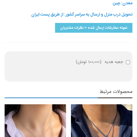
معدن: چین
تحویل درب منزل و ارسال به سراسر کشور: از طریق پست ایران
نمونه سفارشات ارسال شده = نظرات مشتریان
جعبه هدیه
(
100,000 تومان
)
محصولات مرتبط