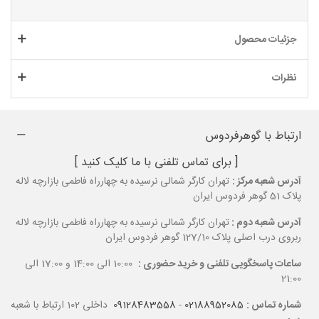
جزئیات محصول
نظرات
ارتباط با گوهرفردوس
[ برای تماس تلفنی با ما کلیک کنید ]
آدرس شعبه مرکز :
تهران کارگر شمالی نرسیده به چهارراه فاطمی بازارچه لاله
پلاک 51 گوهر فردوس ایران
آدرس شعبه دوم :
تهران کارگر شمالی نرسیده به چهارراه فاطمی بازارچه لاله
ربروی درب اصلی پلاک 127/10 گوهر فردوس ایران
ساعات پاسخگویی تلفنی و خرید حضوری :
10:00 الی 14:00 و 17:00 الی
21:00
شماره تماس :
02188952085
-
09128483558
داخلی 102 ارتباط با شعبه