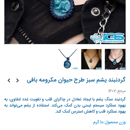
گردنبند یشم سبز طرح حیوان مکرومه بافی
مرجع:
1407
گردنبند سنگ یشم
با ایجاد تعادل در چاکرای قلب و تقویت غدد لنفاوی، به
بهبود عملکرد سیستم ایمنی بدن کمک می‌کند.
استفاده از یشم می‌تواند به
بهبود عملکرد قلب و کاهش استرس کمک کند.
وزن محصول:10 گرم