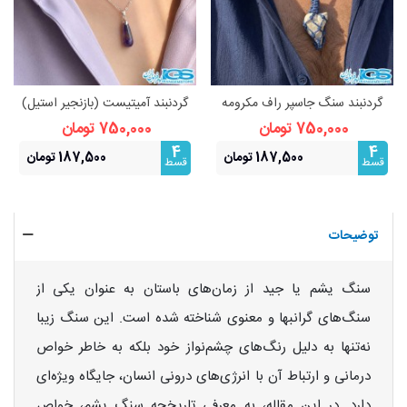
گردنبند سنگ جاسپر راف مکرومه
گردنبند آمیتیست (بازنجیر استیل)
بافی فری سایز
نماد آرامش و محافظت
750,000 تومان
750,000 تومان
4
4
187,500 تومان
187,500 تومان
قسط
قسط
توضیحات
سنگ یشم یا جید از زمان‌های باستان به عنوان یکی از
سنگ‌های گرانبها و معنوی شناخته شده است. این سنگ زیبا
نه‌تنها به دلیل رنگ‌های چشم‌نواز خود بلکه به خاطر خواص
درمانی و ارتباط آن با انرژی‌های درونی انسان، جایگاه ویژه‌ای
دارد. در این مقاله، به معرفی تاریخچه سنگ یشم، خواص