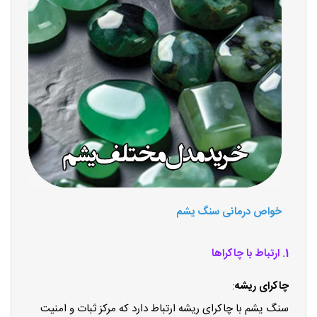
خواص درمانی سنگ یشم
1. ارتباط با چاکراها
چاکرای ریشه
:
سنگ یشم با چاکرای ریشه ارتباط دارد که مرکز ثبات و امنیت