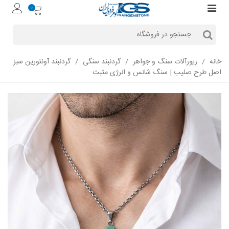
0
خانه
/
زیورآلات سنگ و جواهر
/
گردنبند سنگی
/
گردنبند آونتورین سبز
اصل طرح صلیب | سنگ شانس و انرژی مثبت