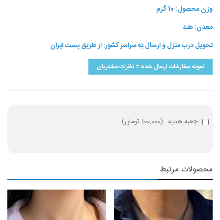
وزن محصول: 10 گرم
معدن: هند
تحویل درب منزل و ارسال به سراسر کشور: از طریق پست ایران
نمونه سفارشات ارسال شده = نظرات مشتریان
جعبه هدیه
(
100,000 تومان
)
محصولات مرتبط