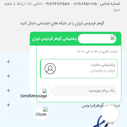
شماره تماس :
02188952085
-
09128483558
داخلی 102 ارتباط با شعبه
دوم
گوهر فردوس ایران را در شبکه های اجتماعی دنبال کنید
پشتیبانی گوهر فردوس ایران
ساعت کاری از 10:30 الی 21:00
حساب کاربری
پشتیبانی سایت
فروش و پشتیبانی
راهنمای مشتریان
دسته‌بندی‌های پرطرفدار
درباره ی گوهرفردوس