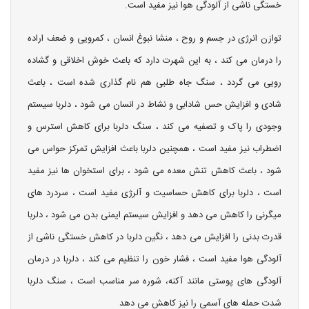
خستگی ناشی از آلودگی هوا نیز مفید است.
توازن انرژی در جسم و روح ، منشا نبوغ انسان ، کمرویی و ضعف اراده
را درمان می کند ، به این شهرت دارد که باعث خوش اخلاقی و گشاده
رویی می گردد ، سنگ جاه طلبی هم نام گذاری شده است ، باعث
شادی و افزایش حس شادابی و نشاط در انسان می شود ، دلربا سیستم
وجودی را پاک و تصفیه می کند ، سنگ دلربا برای کاهش استرس و
اضطراب نیز مفید است ، همچنین دلربا باعث افزایش تمرکز حواس می
شود ، باعث کاهش تنش معده می شود ، برای استخوان ها نیز مفید
است ، دلربا برای کاهش حساسیت و آلرژی مفید است ، سردرد های
میگرنی را کاهش می دهد و افزایش سیستم ایمنی بدن می شود ، دلربا
قدرت بدنی را افزایش می دهد ، نگین دلربا در کاهش خستگی ناشی از
آلودگی هوا مفید است ، فشار خون را تنظیم می کند ، دلربا در درمان
آلودگی های پوستی مانند آکنه، شوره سر مناسب است ، سنگ دلربا
شدت حمله های آسمی را نیز کاهش می دهد