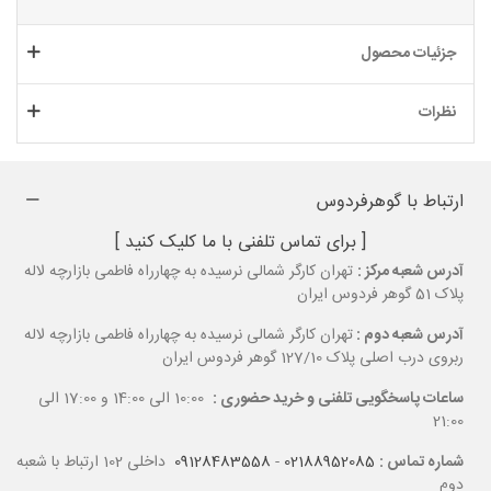
جزئیات محصول
نظرات
ارتباط با گوهرفردوس
[ برای تماس تلفنی با ما کلیک کنید ]
آدرس شعبه مرکز :
تهران کارگر شمالی نرسیده به چهارراه فاطمی بازارچه لاله
پلاک 51 گوهر فردوس ایران
آدرس شعبه دوم :
تهران کارگر شمالی نرسیده به چهارراه فاطمی بازارچه لاله
ربروی درب اصلی پلاک 127/10 گوهر فردوس ایران
ساعات پاسخگویی تلفنی و خرید حضوری :
10:00 الی 14:00 و 17:00 الی
21:00
شماره تماس :
02188952085
-
09128483558
داخلی 102 ارتباط با شعبه
دوم