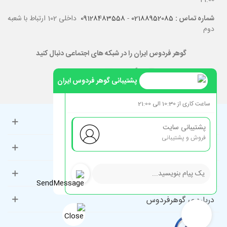
21:00
شماره تماس :
02188952085
-
09128483558
داخلی 102 ارتباط با شعبه
دوم
گوهر فردوس ایران را در شبکه های اجتماعی دنبال کنید
پشتیبانی گوهر فردوس ایران
ساعت کاری از 10:30 الی 21:00
حساب کاربری
پشتیبانی سایت
فروش و پشتیبانی
راهنمای مشتریان
دسته‌بندی‌های پرطرفدار
درباره ی گوهرفردوس