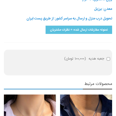
معدن: برزیل
تحویل درب منزل و ارسال به سراسر کشور: از طریق پست ایران
نمنونه سفارشات ارسال شده = نظرات مشتریان
جعبه هدیه
(
100,000 تومان
)
محصولات مرتبط