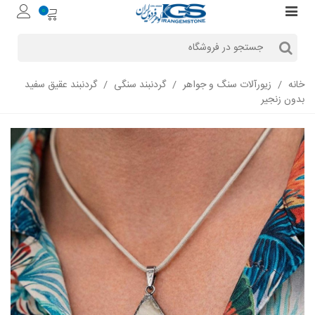
0
خانه
/
زیورآلات سنگ و جواهر
/
گردنبند سنگی
/
گردنبند عقیق سفید
بدون زنجیر