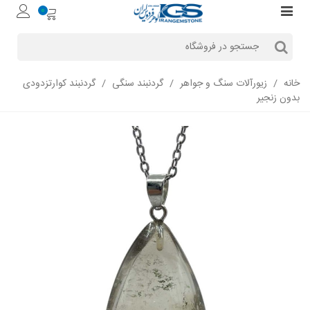
0
خانه
/
زیورآلات سنگ و جواهر
/
گردنبند سنگی
/
گردنبند کوارتزدودی
بدون زنجیر