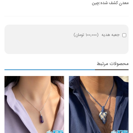
معدن کشف شده:چین
جعبه هدیه
(
100,000 تومان
)
محصولات مرتبط