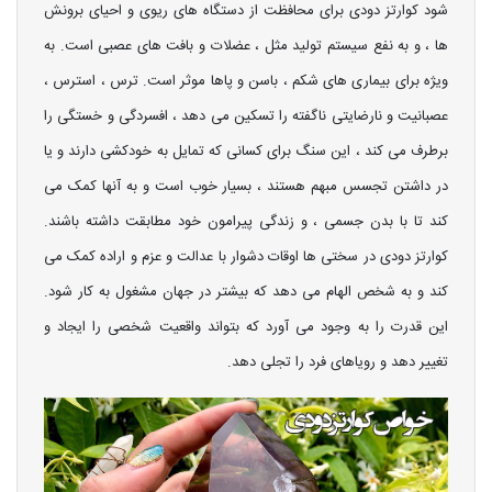
شود کوارتز دودی برای محافظت از دستگاه های ریوی و احیای برونش
ها ، و به نفع سیستم تولید مثل ، عضلات و بافت های عصبی است. به
ویژه برای بیماری های شکم ، باسن و پاها موثر است. ترس ، استرس ،
عصبانیت و نارضایتی ناگفته را تسکین می دهد ، افسردگی و خستگی را
برطرف می کند ، این سنگ برای کسانی که تمایل به خودکشی دارند و یا
در داشتن تجسس مبهم هستند ، بسیار خوب است و به آنها کمک می
کند تا با بدن جسمی ، و زندگی پیرامون خود مطابقت داشته باشند.
کوارتز دودی در سختی ها اوقات دشوار با عدالت و عزم و اراده کمک می
کند و به شخص الهام می دهد که بیشتر در جهان مشغول به کار شود.
این قدرت را به وجود می آورد که بتواند واقعیت شخصی را ایجاد و
تغییر دهد و رویاهای فرد را تجلی دهد.