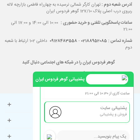
آدرس شعبه دوم :
تهران کارگر شمالی نرسیده به چهارراه فاطمی بازارچه لاله
ربروی درب اصلی پلاک 127/10 گوهر فردوس ایران
ساعات پاسخگویی تلفنی و خرید حضوری :
10:00 الی 14:00 و 17:00 الی
21:00
شماره تماس :
02188952085
-
09128483558
داخلی 102 ارتباط با شعبه
دوم
گوهر فردوس ایران را در شبکه های اجتماعی دنبال کنید
پشتیبانی گوهر فردوس ایران
ساعت کاری از 10:30 الی 21:00
حساب کاربری
پشتیبانی سایت
فروش و پشتیبانی
راهنمای مشتریان
دسته‌بندی‌های پرطرفدار