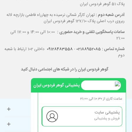
پلاک 51 گوهر فردوس ایران
آدرس شعبه دوم :
تهران کارگر شمالی نرسیده به چهارراه فاطمی بازارچه لاله
ربروی درب اصلی پلاک 127/10 گوهر فردوس ایران
ساعات پاسخگویی تلفنی و خرید حضوری :
10:00 الی 14:00 و 17:00 الی
21:00
شماره تماس :
02188952085
-
09128483558
داخلی 102 ارتباط با شعبه
دوم
گوهر فردوس ایران را در شبکه های اجتماعی دنبال کنید
پشتیبانی گوهر فردوس ایران
ساعت کاری از 10:30 الی 21:00
حساب کاربری
پشتیبانی سایت
فروش و پشتیبانی
راهنمای مشتریان