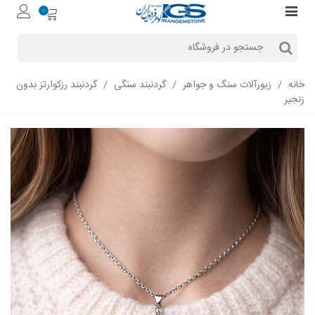
0
خانه
/
زیورآلات سنگ و جواهر
/
گردنبند سنگی
/
گردنبند رزکوارتز بدون
زنجیر